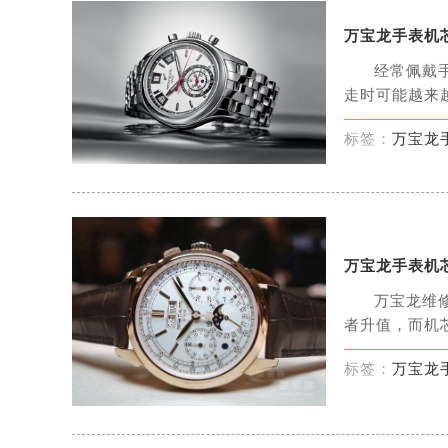
万宝龙手表机
经常佩戴
走时可能越来越
标签：
万宝龙
万宝龙手表机
万宝龙维
者升值，而机芯
标签：
万宝龙