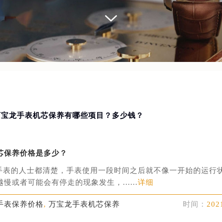
-万宝龙手表机芯保养有哪些项目？多少钱？
芯保养价格是多少？
手表的人士都清楚，手表使用一段时间之后就不像一开始的运行
慢或者可能会有停走的现象发生，......
详细
手表保养价格
,
万宝龙手表机芯保养
时间：
202