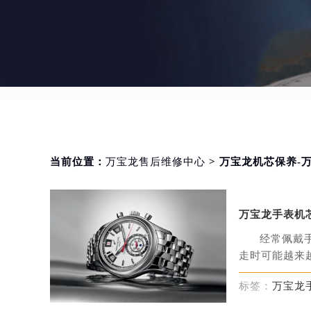
当前位置：
万宝龙售后维修中心
> 万宝龙机芯保养
万宝龙手表机
经常佩戴
走时可能越来越
标签：
万宝龙