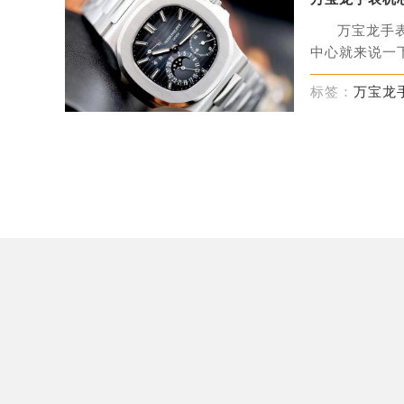
万宝龙手
中心就来说一下
标签：
万宝龙