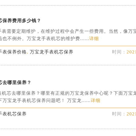
芯保养费用多少钱？
需要定期维护，在维护过程中会产生一些费用。当然，像万
也不例外。万宝龙手表机芯的维护费......
详细
手表保养价格
,
万宝龙手表机芯保养
时间：
202
芯去哪里保养？
表机芯去哪里保养？哪里有正规的万宝龙保养中心呢？下面万宝
万宝龙手表机芯保养问题吧！ 万宝龙......
详细
手表机芯保养
时间：
202