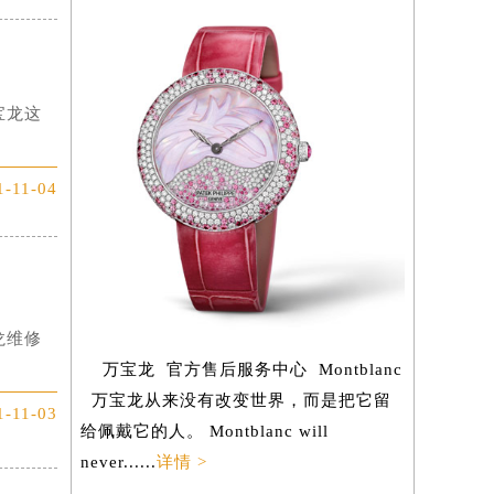
宝龙这
1-11-04
龙维修
万宝龙 官方售后服务中心 Montblanc
万宝龙从来没有改变世界，而是把它留
1-11-03
给佩戴它的人。 Montblanc will
never......
详情 >