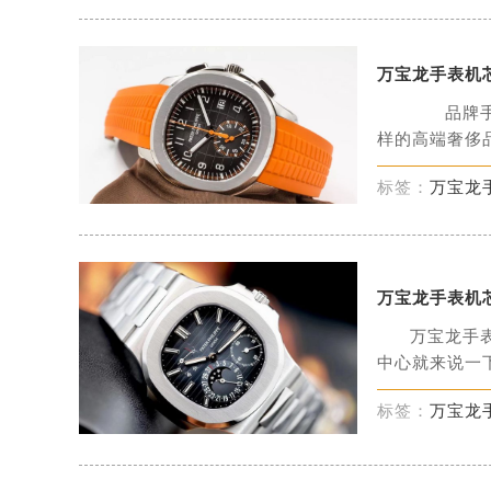
万宝龙手表机
品牌手表
样的高端奢侈品
标签：
万宝龙
万宝龙手表机
万宝龙手
中心就来说一下
标签：
万宝龙