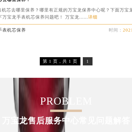
表机芯去哪里保养？哪里有正规的万宝龙保养中心呢？下面万宝
万宝龙手表机芯保养问题吧！ 万宝龙......
详细
手表机芯保养
时间：
202
第 1 页，共 1 页
1
PROBLEM
万宝龙售后服务中心常见问题解答