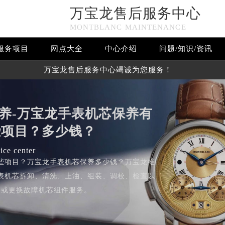
万宝龙售后服务中心
MONTBLANC MAINTENANCE
服务项目
网点大全
中心介绍
问题/知识/资讯
万宝龙售后服务中心竭诚为您服务！
养-万宝龙手表机芯保养有
些项目？多少钱？
ice center
些项目？万宝龙手表机芯保养多少钱？万宝龙维
表机芯拆卸、清洗、上油、组装、调校、检查以
修或更换故障机芯组件服务。