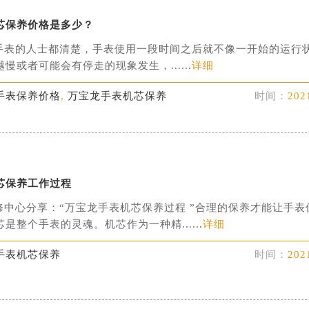
芯保养价格是多少？
手表的人士都清楚，手表使用一段时间之后就不像一开始的运行
慢或者可能会有停走的现象发生，......
详细
手表保养价格
,
万宝龙手表机芯保养
时间：
202
芯保养工作过程
修中心分享：“万宝龙手表机芯保养过程 ”合理的保养才能让手表
是整个手表的灵魂。机芯作为一种精......
详细
手表机芯保养
时间：
202