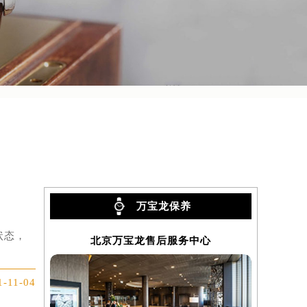
万宝龙保养
状态，
北京万宝龙售后服务中心
上
1-11-04