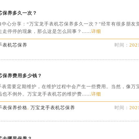
芯保养多久一次？
修中心分享：“万宝龙手表机芯保养多久一次？”经常有很多朋友
走停停的现象，那么这是怎么回事？......
详细
手表机芯保养
时间：
202
芯保养费用多少钱？
需要定期维护，在维护过程中会产生一些费用。当然，像万
也不例外。万宝龙手表机芯的维护费......
详细
手表保养价格
,
万宝龙手表机芯保养
时间：
202
芯去哪里保养？