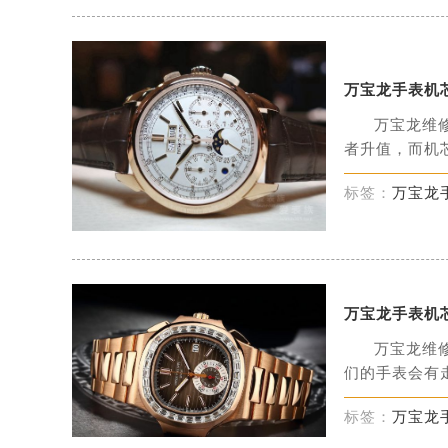
万宝龙手表机
万宝龙维
者升值，而机芯
标签：
万宝龙
万宝龙手表机
万宝龙维
们的手表会有走
标签：
万宝龙