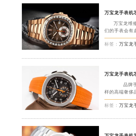
万宝龙手表机
万宝龙维
们的手表会有走
标签：
万宝龙
万宝龙手表机
品牌手表
样的高端奢侈品
标签：
万宝龙
万宝龙手表机