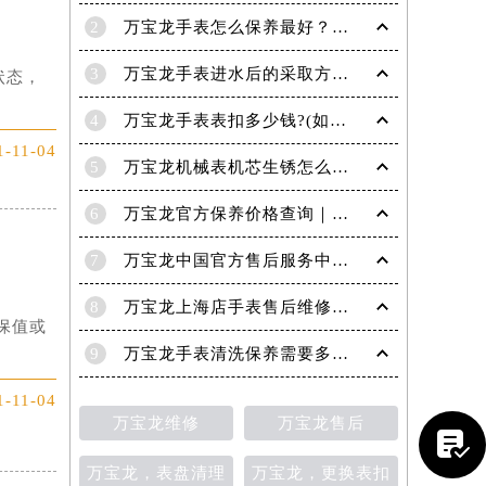
2
万宝龙手表怎么保养最好？（保养方法）
3
万宝龙手表进水后的采取方法！
状态，
4
万宝龙手表表扣多少钱?(如何选择适合自己的表扣呢?)
1-11-04
5
万宝龙机械表机芯生锈怎么修复
6
万宝龙官方保养价格查询｜权威信息公示（2026年6月最新）
7
万宝龙中国官方售后服务中心｜服务电话及24小时详细地址权威信息通知（2026年7月最新）
8
万宝龙上海店手表售后维修保养服务权威公示（2026年7月最新）
保值或
9
万宝龙手表清洗保养需要多久？
1-11-04
万宝龙维修
万宝龙售后

万宝龙，表盘清理
万宝龙，更换表扣