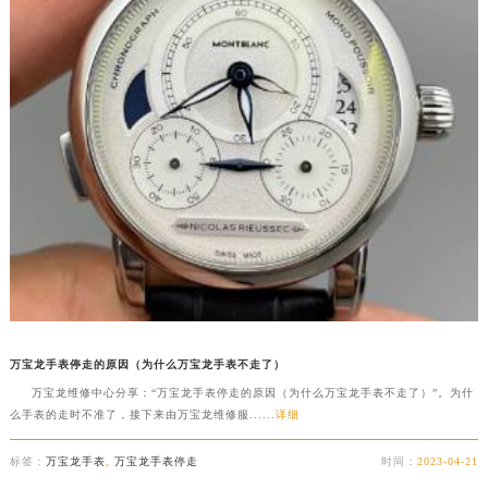
万宝龙手表停走的原因（为什么万宝龙手表不走了）
万宝龙维修中心分享：“万宝龙手表停走的原因（为什么万宝龙手表不走了）”。为什
么手表的走时不准了，接下来由万宝龙维修服......
详细
标签：
万宝龙手表
,
万宝龙手表停走
时间：
2023-04-21