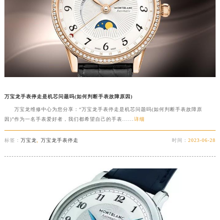
万宝龙手表停走是机芯问题吗(如何判断手表故障原因)
万宝龙维修中心为您分享：“万宝龙手表停走是机芯问题吗(如何判断手表故障原
因)”作为一名手表爱好者，我们都希望自己的手表......
详细
标签：
万宝龙
,
万宝龙手表停走
时间：
2023-06-28