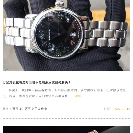
万宝龙机械表走时出现不走现象应该如何解决？
事实上，我们每天都会看时间，安排自己的时间，以方便我们知道什么时候该做些什
么。所以，手表也就成了人们生活中不可或缺......
详细
标签：
万宝龙
,
万宝龙手表停走
时间：
2022-10-10