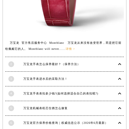
万宝龙 官方售后服务中心 Montblanc 万宝龙从来没有改变世界，而是把它留
给佩戴它的人。 Montblanc will never......
详情 >
2
万宝龙手表怎么保养最好？（保养方法）
3
万宝龙手表进水后的采取方法！
4
万宝龙手表表扣多少钱?(如何选择适合自己的表扣呢?)
5
万宝龙机械表机芯生锈怎么修复
6
万宝龙官方保养价格查询｜权威信息公示（2026年6月最新）