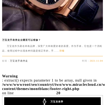
万宝龙手表停走去哪里可以维修？
万宝龙作为著名钟表品牌，深受广大钟表爱好者的喜爱。作为手表，它也是一个消耗
品，使用过程中出现各种问题是很正常的，手......
详细
标签：
万宝龙手表停走
时间：
2021-11-04
Warning
: extract() expects parameter 1 to be array, null given in
/www/wwwroot/seo/countryt/two/www.miraclecloud.cn/
content/themes/montblanc/footer-right.php
on line
20