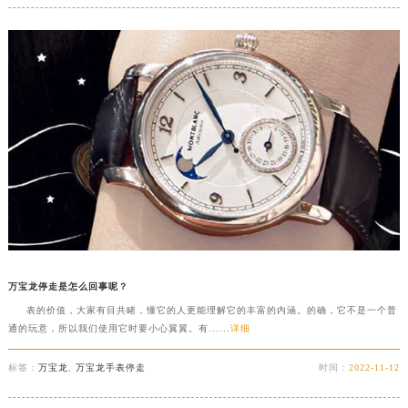
万宝龙停走是怎么回事呢？
表的价值，大家有目共睹，懂它的人更能理解它的丰富的内涵。的确，它不是一个普
通的玩意，所以我们使用它时要小心翼翼。有......
详细
标签：
万宝龙
,
万宝龙手表停走
时间：
2022-11-12