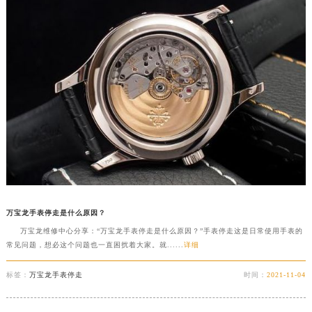
万宝龙手表停走是什么原因？
万宝龙维修中心分享：“万宝龙手表停走是什么原因？”手表停走这是日常使用手表的
常见问题，想必这个问题也一直困扰着大家。就......
详细
标签：
万宝龙手表停走
时间：
2021-11-04