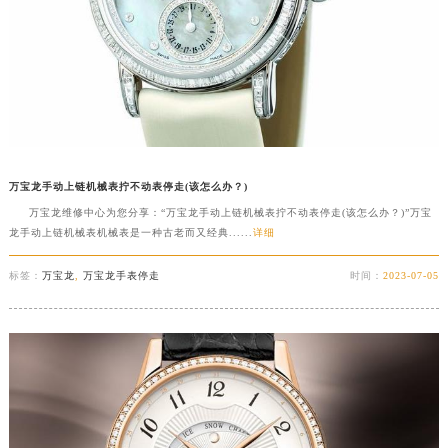
万宝龙手动上链机械表拧不动表停走(该怎么办？)
万宝龙维修中心为您分享：“万宝龙手动上链机械表拧不动表停走(该怎么办？)”万宝
龙手动上链机械表机械表是一种古老而又经典......
详细
标签：
万宝龙
,
万宝龙手表停走
时间：
2023-07-05