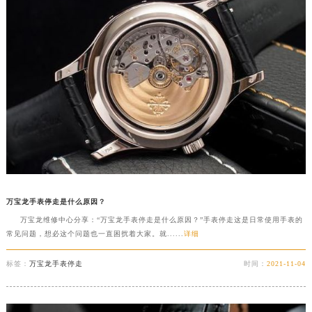
万宝龙手表停走是什么原因？
万宝龙维修中心分享：“万宝龙手表停走是什么原因？”手表停走这是日常使用手表的
常见问题，想必这个问题也一直困扰着大家。就......
详细
标签：
万宝龙手表停走
时间：
2021-11-04