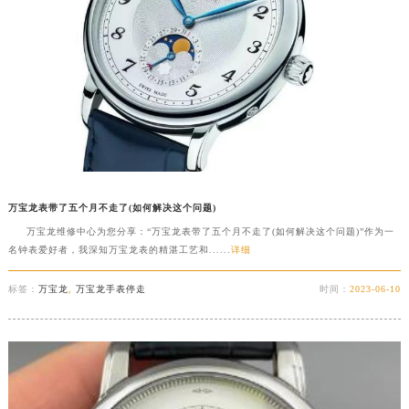
万宝龙表带了五个月不走了(如何解决这个问题)
万宝龙维修中心为您分享：“万宝龙表带了五个月不走了(如何解决这个问题)”作为一
名钟表爱好者，我深知万宝龙表的精湛工艺和......
详细
标签：
万宝龙
,
万宝龙手表停走
时间：
2023-06-10