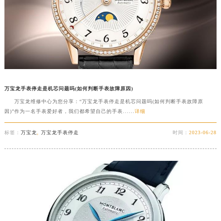
万宝龙手表停走是机芯问题吗(如何判断手表故障原因)
万宝龙维修中心为您分享：“万宝龙手表停走是机芯问题吗(如何判断手表故障原
因)”作为一名手表爱好者，我们都希望自己的手表......
详细
标签：
万宝龙
,
万宝龙手表停走
时间：
2023-06-28