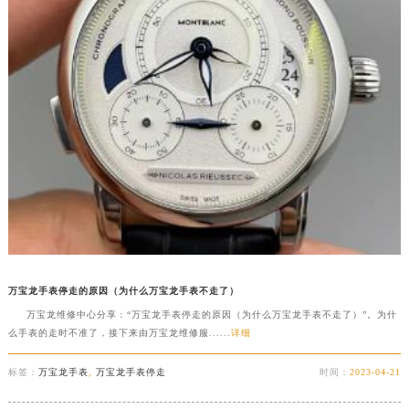
万宝龙手表停走的原因（为什么万宝龙手表不走了）
万宝龙维修中心分享：“万宝龙手表停走的原因（为什么万宝龙手表不走了）”。为什
么手表的走时不准了，接下来由万宝龙维修服......
详细
标签：
万宝龙手表
,
万宝龙手表停走
时间：
2023-04-21