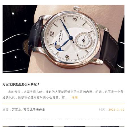
万宝龙停走是怎么回事呢？
表的价值，大家有目共睹，懂它的人更能理解它的丰富的内涵。的确，它不是一个普
通的玩意，所以我们使用它时要小心翼翼。有......
详细
标签：
万宝龙
,
万宝龙手表停走
时间：
2022-11-12