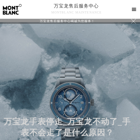
万宝龙售后服务中心

MONTBLANC MAINTENANCE

万宝龙售后服务中心竭诚为您服务！
中心介绍
联系我们
万宝龙手表停走_万宝龙不动了_手
表不会走了是什么原因？