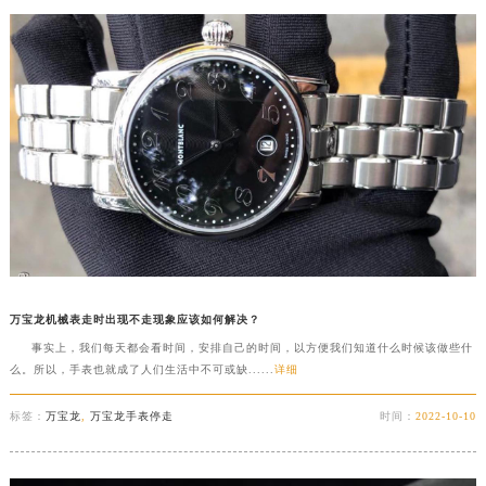
万宝龙机械表走时出现不走现象应该如何解决？
事实上，我们每天都会看时间，安排自己的时间，以方便我们知道什么时候该做些什
么。所以，手表也就成了人们生活中不可或缺......
详细
标签：
万宝龙
,
万宝龙手表停走
时间：
2022-10-10