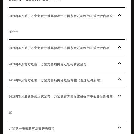
售后服务中心全国网点地址......
详情 >
20
2026年6月关于万宝龙官方维修保养中心网点搬迁新增的正式文件内容全
20
面公开
20
2026年6月关于万宝龙官方维修保养中心网点搬迁新增的正式文件内容
20
2026年6月官方最新：万宝龙售后网点迁址与新设全览
20
2026年6月官方通告：万宝龙售后网点最新调整（含迁址与新增）
20
2026年5月最新快讯正式发布：万宝龙官方售后维修保养中心迁址新开事
文本
宜
万宝
万宝龙手表表蒙有划痕解决技巧