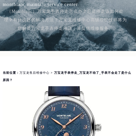
montblanc maintain service center
（Montblanc）万宝龙手表停走怎么办？总是停走该如何处
理？有什么好的解决方法？万宝龙维修中心高级维护技师将为
您解答万宝龙手表停走问题；并提供维修服务。
当前位置：
万宝龙售后维修中心
> 万宝龙手表停走_万宝龙不动了_手表不会走了是什么
原因？