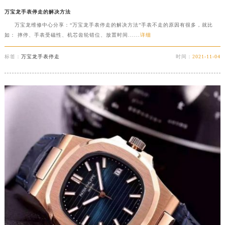
万宝龙手表停走的解决方法
万宝龙维修中心分享：“万宝龙手表停走的解决方法”手表不走的原因有很多，就比
如： 摔停、手表受磁性、机芯齿轮错位、放置时间......
详细
标签：
万宝龙手表停走
时间：
2021-11-04