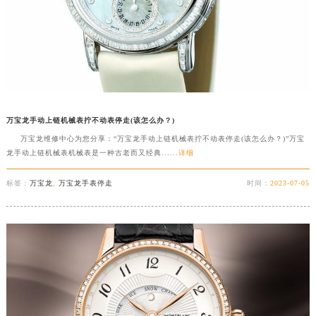
万宝龙手动上链机械表拧不动表停走(该怎么办？)
万宝龙维修中心为您分享：“万宝龙手动上链机械表拧不动表停走(该怎么办？)”万宝
龙手动上链机械表机械表是一种古老而又经典......
详细
标签：
万宝龙
,
万宝龙手表停走
时间：
2023-07-05