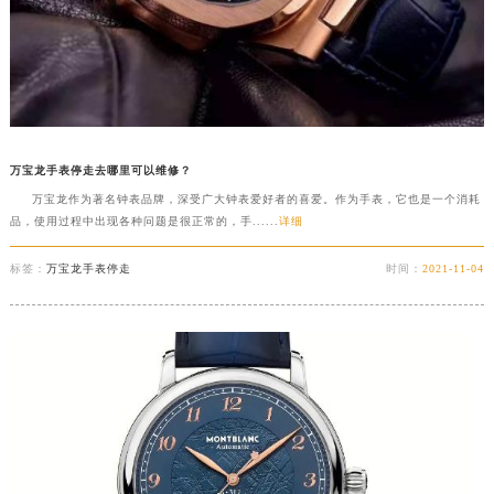
万宝龙手表停走去哪里可以维修？
万宝龙作为著名钟表品牌，深受广大钟表爱好者的喜爱。作为手表，它也是一个消耗
品，使用过程中出现各种问题是很正常的，手......
详细
标签：
万宝龙手表停走
时间：
2021-11-04