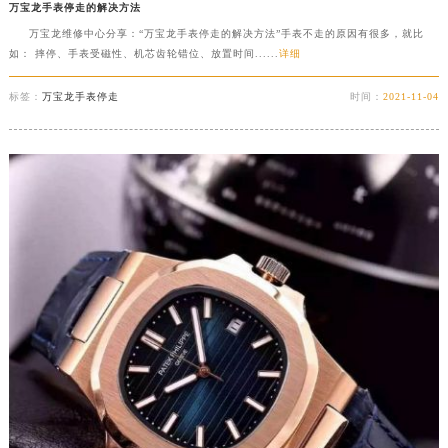
万宝龙手表停走的解决方法
万宝龙维修中心分享：“万宝龙手表停走的解决方法”手表不走的原因有很多，就比
如： 摔停、手表受磁性、机芯齿轮错位、放置时间......
详细
标签：
万宝龙手表停走
时间：
2021-11-04