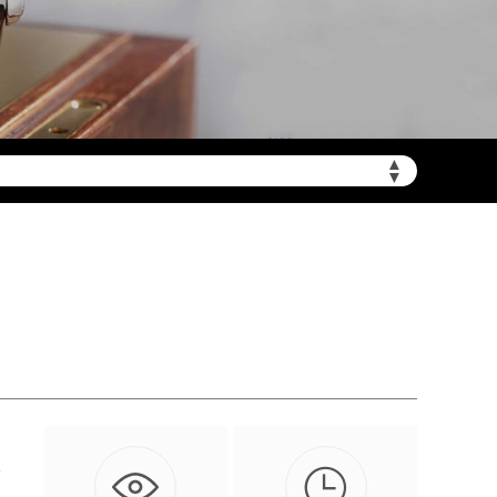
需加拨“+86”）
▲
▼

这