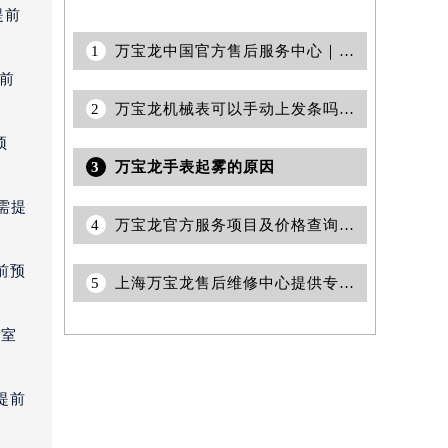
提前
1
万宝龙中国官方售后服务中心｜最新地址与官方维修热线权威信息声明（2026年7月最新）
提前
2
万宝龙机械表可以手动上发条吗(如何正确操作)
预
3
万宝龙手表起雾的原因
需提
4
万宝龙官方服务项目及价格查询｜详细维修地址与电话权威信息声明（2026年7月最新）
前预
5
上海万宝龙售后维修中心提供专业手表维修与保养服务权威公示（2026年7月最新）
3室
提前