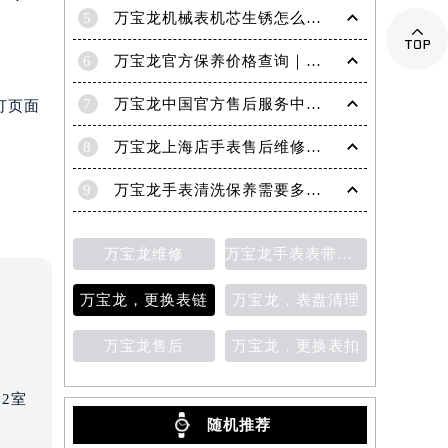
5
万宝龙机械表机芯生锈怎么修复

6
万宝龙官方保养价格查询｜权威信息公示（2026年6月最新）
7
万宝龙中国官方售后服务中心｜服务电话及24小时详细地址权威信息通知（2026年7月最新）
打页面
8
万宝龙上海店手表售后维修保养服务权威公示（2026年7月最新）
9
万宝龙手表清洗保养需要多久？
万宝龙维修
万宝龙手表表带变色
万宝龙，更换表链
万宝龙，表盘清理
万宝龙售后
万宝龙，更换表扣
2室
随机推荐