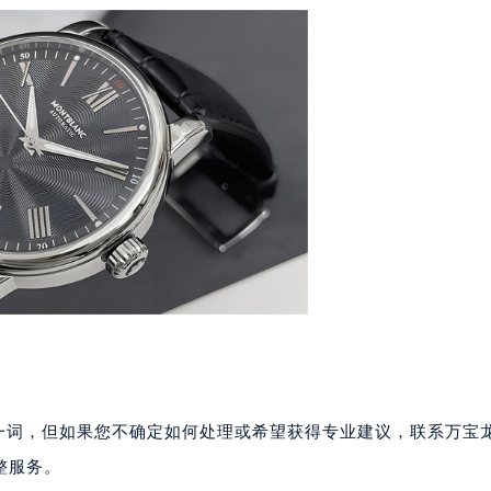
号世茂环球金融中心写字楼（芙蓉广场）10层13室（需提前预约
楼29层2905室（需提前预约）
表服务中心（品牌授权店）3层整层（需提前预约）
表服务中心（品牌授权店）1层整层（需提前预约）
表服务中心（品牌授权店）1层整层（需提前预约）
（CCMALL）C座17层17-B（需提前预约）
10层1015室（需提前预约）
心T2座写字楼29层03室（需提前预约）
厦7层G室（需提前预约）
心C座12层1205室（需提前预约）
中心T1写字楼9层907室（需提前预约）
写字楼1座11层1104室（需提前预约）
楼16层1603室（需提前预约）
中心办公楼C座22层08室（需提前预约）
”一词，但如果您不确定如何处理或希望获得专业建议，联系万宝
大厦38层09室（需提前预约）
整服务。
楼1224室（需提前预约）