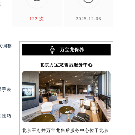
何
122 次
2025-12-06
来调整
万宝龙保养
北京万宝龙售后服务中心
上
照手表
的技巧
北京王府井万宝龙售后服务中心位于北京
上海万宝龙