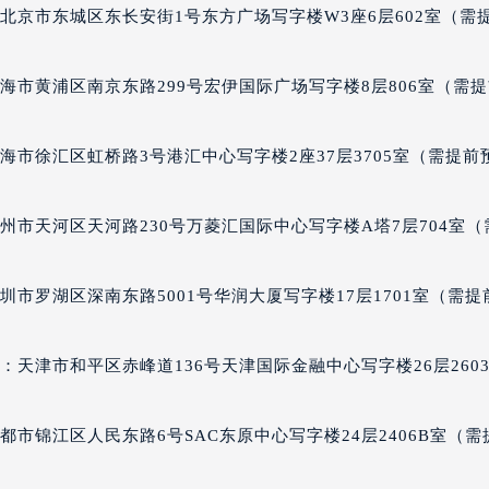
售后服务中心（需提前预约）
北京市东城区东长安街1号东方广场写字楼W3座6层602室（需
万宝龙售后服务中心（需提前预约）
后服务中心（需提前预约）
海市黄浦区南京东路299号宏伊国际广场写字楼8层806室（需
后服务中心（需提前预约）
后服务中心（需提前预约）
海市徐汇区虹桥路3号港汇中心写字楼2座37层3705室（需提前
后服务中心（需提前预约）
后服务中心（需提前预约）
州市天河区天河路230号万菱汇国际中心写字楼A塔7层704室（
后服务中心（需提前预约）
售后服务中心（需提前预约）
售后服务中心（需提前预约）
市罗湖区深南东路5001号华润大厦写字楼17层1701室（需提
售后服务中心（需提前预约）
售后服务中心（需提前预约）
天津市和平区赤峰道136号天津国际金融中心写字楼26层260
龙售后服务中心（需提前预约）
后服务中心（需提前预约）
市锦江区人民东路6号SAC东原中心写字楼24层2406B室（需
街交叉口万宝龙售后服务中心（需提前预约）
得利名表维修授权店1楼万宝龙售后服务中心（需提前预约）