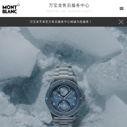
万宝龙售后服务中心

MONTBLANC MAINTENANCE

万宝龙手表官方售后服务中心竭诚为您服务！
中心介绍
联系我们
2026年8月万宝龙中国区售后服务网络优化升级公告