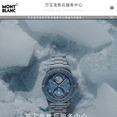
万宝龙售后服务中心

MONTBLANC MAINTENANCE

万宝龙手表官方售后服务中心竭诚为您服务！
中心介绍
联系我们