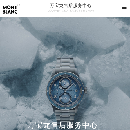
万宝龙售后服务中心

MONTBLANC MAINTENANCE

万宝龙手表官方售后服务中心竭诚为您服务！
中心介绍
联系我们