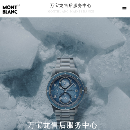
万宝龙售后服务中心

MONTBLANC MAINTENANCE

万宝龙手表官方售后服务中心竭诚为您服务！
中心介绍
联系我们
万宝龙售后服务中心