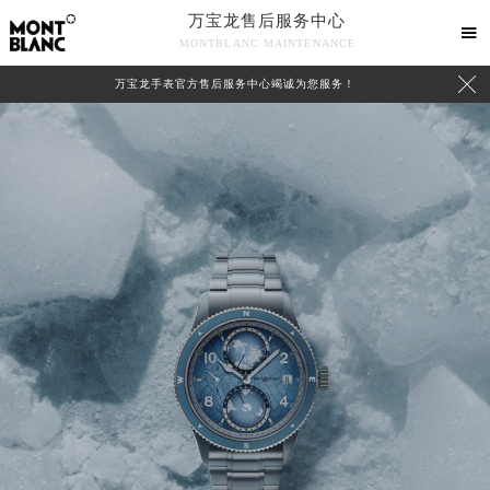
万宝龙售后服务中心

MONTBLANC MAINTENANCE

万宝龙手表官方售后服务中心竭诚为您服务！
中心介绍
联系我们