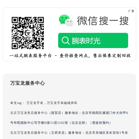
重庆市解放碑渝中区民权路28号英利国际金融中心写字楼20层01室（需提前预约）
黑龙江省大庆市萨尔图区会战大街万宝龙售后服务中心（需提前预约）
黑龙江省鹤岗市向阳区红军路万宝龙售后服务中心（需提前预约）
黑龙江省黑河市爱辉区中央街万宝龙售后服务中心（需提前预约）
黑龙江省鸡西市鸡冠区红军路万宝龙售后服务中心（需提前预约）
黑龙江省佳木斯市向阳区长安路万宝龙售后服务中心（需提前预约）
黑龙江省牡丹江市东安区太平路万宝龙售后服务中心（需提前预约）
黑龙江省七台河市桃山区大同街万宝龙售后服务中心（需提前预约）
黑龙江省齐齐哈尔市龙沙区龙华路万宝龙售后服务中心（需提前预约）
万宝龙服务中心
黑龙江省双鸭山市尖山区新兴大街万宝龙售后服务中心（需提前预约）
黑龙江省绥化市北林区新华街与康庄路交叉口万宝龙售后服务中心（需提前预约）
黑龙江省伊春市伊美区通河路万宝龙售后服务中心（需提前预约）
本文tag：
万宝龙手表
，
万宝龙手表磕碰摔坏
吉林省白城市洮北区明仁南街万宝龙售后服务中心（需提前预约）
北京万宝龙售后服务中心
（国贸店）服务地址：北京市朝阳区建国门外大街甲6
吉林省白山市浑江区浑江大街万宝龙售后服务中心（需提前预约）
号华熙国际中心写字楼D座11层1102室（北京总部）（需提前预约）
吉林省吉林市船营区河南街万宝龙售后服务中心（需提前预约）
北京万宝龙售后服务中心
（王府井店）服务地址：北京市东城区东长安街1号东
吉林省辽源市龙山区人民大街万宝龙售后服务中心（需提前预约）