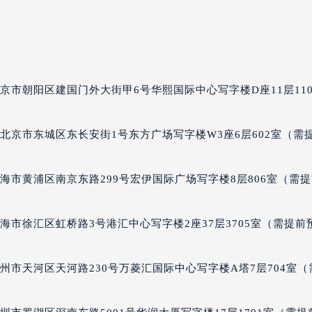
国际金融中心写字楼20层01室（需提前预约）
宝龙售后服务中心（需提前预约）
售后服务中心（需提前预约）
售后服务中心（需提前预约）
售后服务中心（需提前预约）
京市朝阳区建国门外大街甲6号华熙国际中心写字楼D座11层110
龙售后服务中心（需提前预约）
龙售后服务中心（需提前预约）
龙售后服务中心（需提前预约）
北京市东城区东长安街1号东方广场写字楼W3座6层602室（需
宝龙售后服务中心（需提前预约）
宝龙售后服务中心（需提前预约）
海市黄浦区南京东路299号宏伊国际广场写字楼8层806室（需
路交叉口万宝龙售后服务中心（需提前预约）
售后服务中心（需提前预约）
海市徐汇区虹桥路3号港汇中心写字楼2座37层3705室（需提前
售后服务中心（需提前预约）
售后服务中心（需提前预约）
州市天河区天河路230号万菱汇国际中心写字楼A塔7层704室（
后服务中心（需提前预约）
售后服务中心（需提前预约）