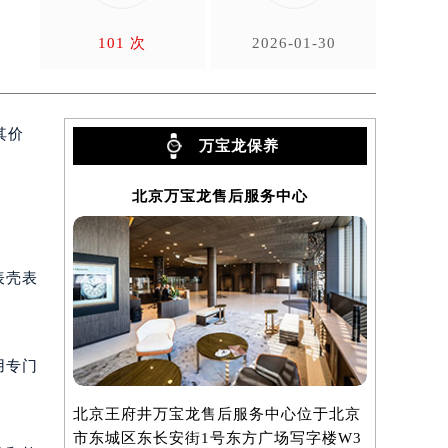
的
101 次
2026-01-30
其价
万宝龙保养
北京万宝龙售后服务中心
上
表壳表
用专门
北京王府井万宝龙售后服务中心位于北京
上海万宝龙