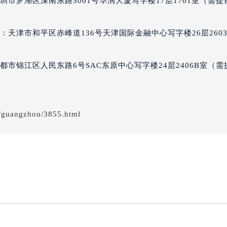
宝龙售后服务中心（需提前预约）
市罗湖区深南东路5001号华润大厦写字楼17层1701室（需提
经街交汇处万宝龙售后服务中心（需提前预约）
售后服务中心（需提前预约）
天津市和平区赤峰道136号天津国际金融中心写字楼26层260
万宝龙售后服务中心（需提前预约）
后服务中心（需提前预约）
市锦江区人民东路6号SAC东原中心写字楼24层2406B室（需
后服务中心（需提前预约）
后服务中心（需提前预约）
后服务中心（需提前预约）
后服务中心（需提前预约）
s/guangzhou/3855.html
后服务中心（需提前预约）
售后服务中心（需提前预约）
售后服务中心（需提前预约）
售后服务中心（需提前预约）
售后服务中心（需提前预约）
龙售后服务中心（需提前预约）
后服务中心（需提前预约）