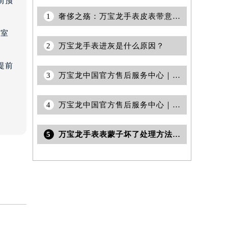
前预
1
奢侈之殇：万宝龙手表皮表带意外断裂，如何巧手修复如初
3室
2
万宝龙手表进灰是什么原因？
提前
3
万宝龙中国官方售后服务中心｜网点地址及热线权威信息通告（2026年6月最新）
4
万宝龙中国官方售后服务中心｜热线电话与网点地址权威信息通告（2026年7月最新）
5
万宝龙手表表蒙子坏了处理方法详解