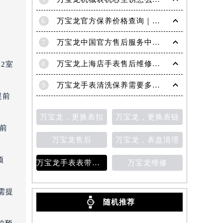
5
万宝龙机械表机芯生锈怎么修复
6
万宝龙官方保养价格查询｜权威信息公示（2026年6月最新）
7
万宝龙中国官方售后服务中心｜服务电话及24小时详细地址权威信息通知（2026年7月最新）
8
万宝龙上海店手表售后维修保养服务权威公示（2026年7月最新）
2室
9
万宝龙手表清洗保养需要多久？
提前
万宝龙，更换表扣
万宝龙，更换表链
提前
万宝龙售后
万宝龙，表盘清理
预
万宝龙手表表带变色
万宝龙维修
需提
随机推荐