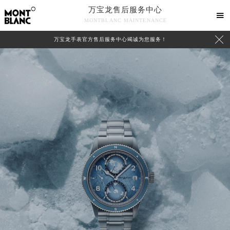
万宝龙售后服务中心

MONTBLANC MAINTENANCE

万宝龙手表官方售后服务中心竭诚为您服务！
中心介绍
联系我们