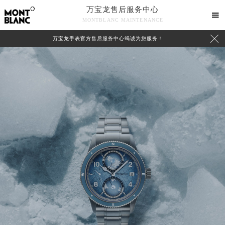
万宝龙售后服务中心

MONTBLANC MAINTENANCE

万宝龙手表官方售后服务中心竭诚为您服务！
中心介绍
联系我们