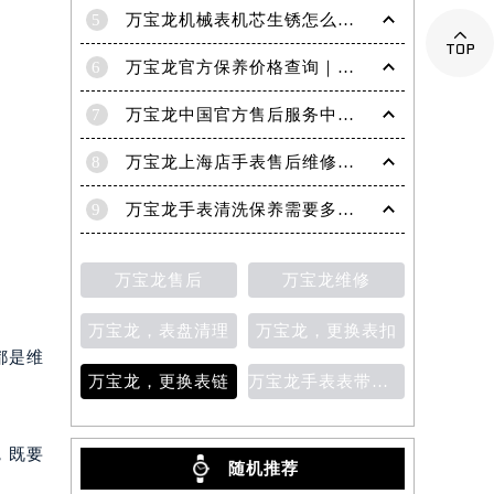
5
万宝龙机械表机芯生锈怎么修复

6
万宝龙官方保养价格查询｜权威信息公示（2026年6月最新）
7
万宝龙中国官方售后服务中心｜服务电话及24小时详细地址权威信息通知（2026年7月最新）
8
万宝龙上海店手表售后维修保养服务权威公示（2026年7月最新）
9
万宝龙手表清洗保养需要多久？
万宝龙售后
万宝龙维修
万宝龙，表盘清理
万宝龙，更换表扣
都是维
万宝龙，更换表链
万宝龙手表表带变色
，既要
随机推荐