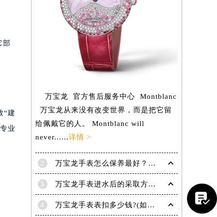
它部
万宝龙 官方售后服务中心 Montblanc
万宝龙从来没有改变世界，而是把它留
致“建
给佩戴它的人。 Montblanc will
有专业
never......
详情 >
2
万宝龙手表怎么保养最好？（保养方法）
提前预约）
3
万宝龙手表进水后的采取方法！

4
万宝龙手表表扣多少钱?(如何选择适合自己的表扣呢?)