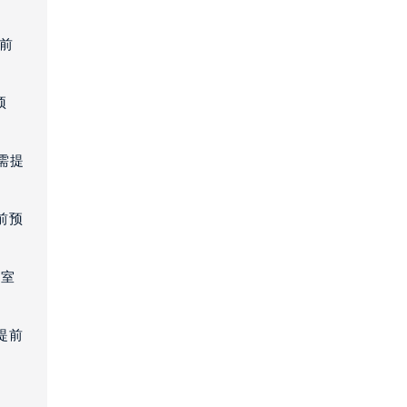
提前
需提前预约）
预
需提
前预
3室
提前