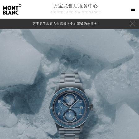
万宝龙售后服务中心

MONTBLANC MAINTENANCE

万宝龙手表官方售后服务中心竭诚为您服务！
中心介绍
联系我们