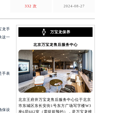
尴
332 次
2024-08-27
宝龙手
万宝龙保养
决这一
北京万宝龙售后服务中心
上
是手表
北京王府井万宝龙售后服务中心位于北京
上海万宝龙