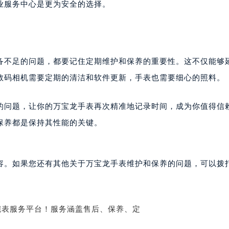
险。手表是精密的机械，任何错误的操作都可能导致不可逆的损
国际金融中心写字楼20层01室（需提前预约）
宝龙售后服务中心（需提前预约）
业服务中心是更为安全的选择。
售后服务中心（需提前预约）
售后服务中心（需提前预约）
售后服务中心（需提前预约）
龙售后服务中心（需提前预约）
备不足的问题，都要记住定期维护和保养的重要性。这不仅能够
龙售后服务中心（需提前预约）
数码相机需要定期的清洁和软件更新，手表也需要细心的照料。
龙售后服务中心（需提前预约）
宝龙售后服务中心（需提前预约）
的问题，让你的万宝龙手表再次精准地记录时间，成为你值得信
宝龙售后服务中心（需提前预约）
保养都是保持其性能的关键。
路交叉口万宝龙售后服务中心（需提前预约）
售后服务中心（需提前预约）
售后服务中心（需提前预约）
容。如果您还有其他关于万宝龙手表维护和保养的问题，可以拨
售后服务中心（需提前预约）
后服务中心（需提前预约）
售后服务中心（需提前预约）