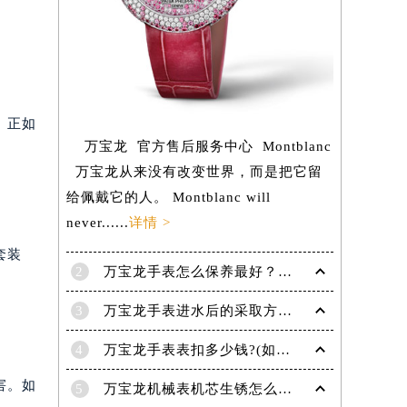
。正如
万宝龙 官方售后服务中心 Montblanc
万宝龙从来没有改变世界，而是把它留
给佩戴它的人。 Montblanc will
never......
详情 >
套装
2
万宝龙手表怎么保养最好？（保养方法）
3
万宝龙手表进水后的采取方法！
提前预约）
4
万宝龙手表表扣多少钱?(如何选择适合自己的表扣呢?)