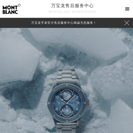
万宝龙售后服务中心

MONTBLANC MAINTENANCE

万宝龙手表官方售后服务中心竭诚为您服务！
中心介绍
联系我们