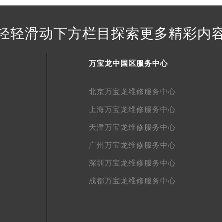
得利名表维修授权店1楼万宝龙售后服务中心（需提前预约）
得利名表维修授权店1楼万宝龙售后服务中心（需提前预约）
轻轻滑动下方栏目探索更多精彩内
国际中心D座11层1102室万宝龙售后服务中心（北京总部）（
广场W3座6层602室万宝龙售后服务中心（需提前预约）
先天下万宝龙售后服务中心（需提前预约）
万宝龙中国区服务中心
特大街万宝龙售后服务中心（需提前预约）
街万宝龙售后服务中心（需提前预约）
北京万宝龙维修服务中心
3号王府井百货名表维修万宝龙售后服务中心（需提前预约）
上海万宝龙维修服务中心
宝龙售后服务中心（需提前预约）
天津万宝龙维修服务中心
霍洛街万宝龙售后服务中心（需提前预约）
广州万宝龙维修服务中心
央街万宝龙售后服务中心（需提前预约）
街万宝龙售后服务中心（需提前预约）
深圳万宝龙维修服务中心
路万宝龙售后服务中心（需提前预约）
成都万宝龙维修服务中心
大街万宝龙售后服务中心（需提前预约）
市光明街与额尔敦路交叉口万宝龙售后服务中心（需提前预约）
安大街万宝龙售后服务中心（需提前预约）