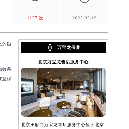
致
1127 次
2022-02-19
上的磁
万宝龙保养
北京万宝龙售后服务中心
上
磁效果
注意保
北京王府井万宝龙售后服务中心位于北京
上海万宝龙