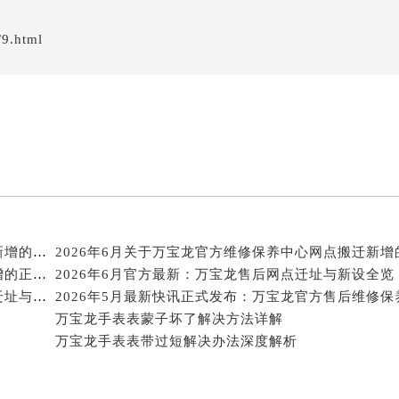
经街交汇处万宝龙售后服务中心（需提前预约）
售后服务中心（需提前预约）
/9.html
万宝龙售后服务中心（需提前预约）
后服务中心（需提前预约）
后服务中心（需提前预约）
后服务中心（需提前预约）
后服务中心（需提前预约）
后服务中心（需提前预约）
后服务中心（需提前预约）
售后服务中心（需提前预约）
2026年6月关于万宝龙官方维修保养服务中心搬迁及新增的正式文件全文内容
售后服务中心（需提前预约）
2026年6月关于万宝龙官方维修保养中心网点搬迁新增的正式文件内容
2026年6月官方最新：万宝龙售后网点迁址与新设全览
售后服务中心（需提前预约）
2026年6月官方通告：万宝龙售后网点最新调整（含迁址与新增）
售后服务中心（需提前预约）
万宝龙手表表蒙子坏了解决方法详解
龙售后服务中心（需提前预约）
万宝龙手表表带过短解决办法深度解析
后服务中心（需提前预约）
街交叉口万宝龙售后服务中心（需提前预约）