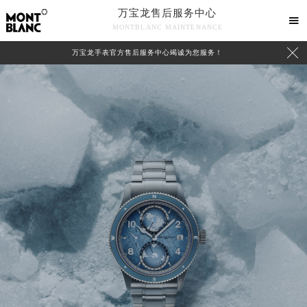
万宝龙售后服务中心

MONTBLANC MAINTENANCE

万宝龙手表官方售后服务中心竭诚为您服务！
中心介绍
联系我们