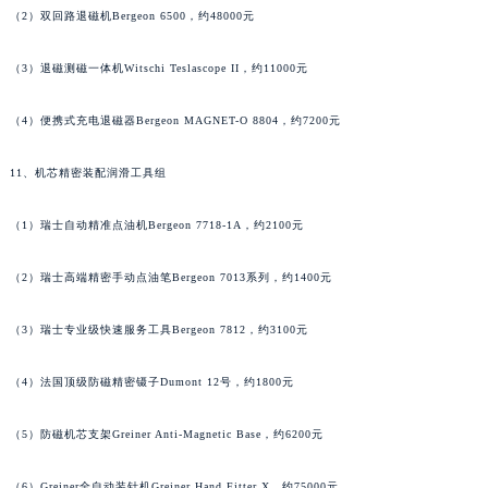
（2）双回路退磁机Bergeon 6500，约48000元
湖南省怀化市鹤城区迎丰中路万宝龙售后服务中心（需提前预约）
湖南省娄底市娄星区长青街万宝龙售后服务中心（需提前预约）
（3）退磁测磁一体机Witschi Teslascope II，约11000元
湖南省邵阳市双清区东风路万宝龙售后服务中心（需提前预约）
湖南省湘潭市雨湖区莲城大道万宝龙售后服务中心（需提前预约）
（4）便携式充电退磁器Bergeon MAGNET-O 8804，约7200元
湖南省益阳市赫山区桃花仑路万宝龙售后服务中心（需提前预约）
11、机芯精密装配润滑工具组
湖南省永州市冷水滩区永州大道与中兴路交叉口万宝龙售后服务中心（需提前预约）
湖南省岳阳市岳阳楼区东茅岭路万宝龙售后服务中心（需提前预约）
（1）瑞士自动精准点油机Bergeon 7718-1A，约2100元
湖南省张家界市永定区解放路万宝龙售后服务中心（需提前预约）
湖南省长沙市芙蓉区建湘路393号世茂环球金融中心写字楼10层1013室万宝龙售后服务中心（需提前预约）
（2）瑞士高端精密手动点油笔Bergeon 7013系列，约1400元
湖南省株洲市芦淞区建设南路万宝龙售后服务中心（需提前预约）
甘肃省白银市白银区北京路万宝龙售后服务中心（需提前预约）
（3）瑞士专业级快速服务工具Bergeon 7812，约3100元
甘肃省定西市安定区解放路万宝龙售后服务中心（需提前预约）
（4）法国顶级防磁精密镊子Dumont 12号，约1800元
甘肃省敦煌市沙州镇阳关中路万宝龙售后服务中心（需提前预约）
甘肃省合作市人民街万宝龙售后服务中心（需提前预约）
（5）防磁机芯支架Greiner Anti-Magnetic Base，约6200元
甘肃省嘉峪关市雄关区新华中路万宝龙售后服务中心（需提前预约）
甘肃省金昌市金川区北京路万宝龙售后服务中心（需提前预约）
（6）Greiner全自动装针机Greiner Hand Fitter X，约75000元