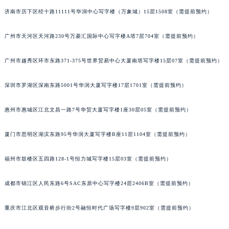
辽宁省沈阳市沈河区中街路83号亨得利名表维修授权店1楼万宝龙售后服务中心（需提前预约）
济南市历下区经十路11111号华润中心写字楼（万象城）15层1508室（需提前预约）
北京市朝阳区建国门外大街甲6号华熙国际中心D座11层1102室万宝龙售后服务中心（北京总部）（需提前预约）
广州市天河区天河路230号万菱汇国际中心写字楼A塔7层704室（需提前预约）
北京市东城区东长安街1号王府井东方广场W3座6层602室万宝龙售后服务中心（需提前预约）
河北省保定市竞秀区朝阳北大街北国先天下万宝龙售后服务中心（需提前预约）
广州市越秀区环市东路371-375号世界贸易中心大厦南塔写字楼15层07室（需提前预约）
内蒙古自治区阿拉善盟市左旗土尔扈特大街万宝龙售后服务中心（需提前预约）
内蒙古自治区巴彦淖尔市临河区新华街万宝龙售后服务中心（需提前预约）
深圳市罗湖区深南东路5001号华润大厦写字楼17层1701室（需提前预约）
内蒙古自治区包头市青山区幸福路甲3号王府井百货名表维修万宝龙售后服务中心（需提前预约）
惠州市惠城区江北文昌一路7号华贸大厦写字楼1座30层05室（需提前预约）
内蒙古自治区赤峰市红山区哈达街万宝龙售后服务中心（需提前预约）
内蒙古自治区鄂尔多斯市东胜区伊金霍洛街万宝龙售后服务中心（需提前预约）
厦门市思明区湖滨东路95号华润大厦写字楼B座11层1104室（需提前预约）
内蒙古自治区呼伦贝尔市海拉尔区中央街万宝龙售后服务中心（需提前预约）
内蒙古自治区通辽市科尔沁区明仁大街万宝龙售后服务中心（需提前预约）
福州市鼓楼区五四路128-1号恒力城写字楼15层03室（需提前预约）
内蒙古自治区乌海市海勃湾区人民南路万宝龙售后服务中心（需提前预约）
内蒙古自治区乌兰察布市集宁区恩和大街万宝龙售后服务中心（需提前预约）
成都市锦江区人民东路6号SAC东原中心写字楼24层2406B室（需提前预约）
内蒙古自治区锡林郭勒盟市锡林浩特市光明街与额尔敦路交叉口万宝龙售后服务中心（需提前预约）
重庆市江北区观音桥步行街2号融恒时代广场写字楼9层902室（需提前预约）
内蒙古自治区兴安盟市乌兰浩特市兴安大街万宝龙售后服务中心（需提前预约）
山西省大同市平城区迎宾街万宝龙售后服务中心（需提前预约）