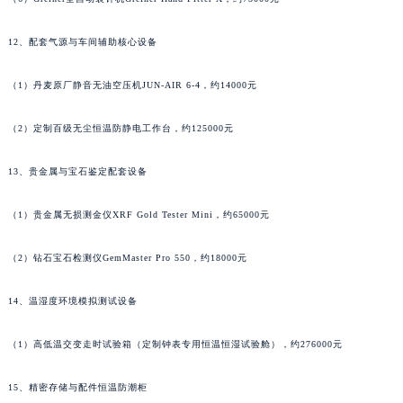
甘肃省酒泉市肃州区西大街万宝龙售后服务中心（需提前预约）
12、配套气源与车间辅助核心设备
甘肃省临夏市城南街道团结路万宝龙售后服务中心（需提前预约）
甘肃省陇南市武都区人民路万宝龙售后服务中心（需提前预约）
（1）丹麦原厂静音无油空压机JUN-AIR 6-4，约14000元
甘肃省平凉市崆峒区西大街万宝龙售后服务中心（需提前预约）
甘肃省庆阳市西峰区南大街万宝龙售后服务中心（需提前预约）
（2）定制百级无尘恒温防静电工作台，约125000元
甘肃省天水市秦州区民主路万宝龙售后服务中心（需提前预约）
甘肃省武威市凉州区迎宾路万宝龙售后服务中心（需提前预约）
13、贵金属与宝石鉴定配套设备
甘肃省张掖市甘州区民乐北路万宝龙售后服务中心（需提前预约）
（1）贵金属无损测金仪XRF Gold Tester Mini，约65000元
宁夏回族自治区固原市原州区文化街万宝龙售后服务中心（需提前预约）
宁夏回族自治区石嘴山市大武口区贺兰山路万宝龙售后服务中心（需提前预约）
（2）钻石宝石检测仪GemMaster Pro 550，约18000元
宁夏回族自治区吴忠市利通区开元大道万宝龙售后服务中心（需提前预约）
宁夏回族自治区银川市兴庆区新华东路97号新百中心C馆一层C1-18号商铺万宝龙售后服务中心（需提前预约）
14、温湿度环境模拟测试设备
宁夏回族自治区中卫市沙坡头区鼓楼东街万宝龙售后服务中心（需提前预约）
（1）高低温交变走时试验箱（定制钟表专用恒温恒湿试验舱），约276000元
青海省果洛藏族自治州玛沁县团结路万宝龙售后服务中心（需提前预约）
青海省海北藏族自治州海晏县将军路万宝龙售后服务中心（需提前预约）
15、精密存储与配件恒温防潮柜
青海省海东市乐都区滨河路万宝龙售后服务中心（需提前预约）