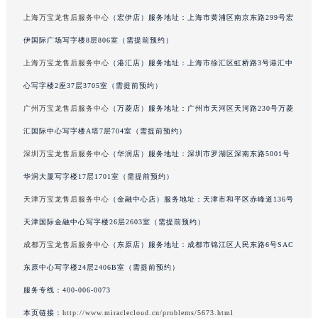
上海万宝龙售后服务中心
（宏伊店）服务地址：上海市黄浦区南京东路299号宏
伊国际广场写字楼8层806室（需提前预约）
上海万宝龙售后服务中心
（港汇店）服务地址：上海市徐汇区虹桥路3号港汇中
心写字楼2座37层3705室（需提前预约）
广州万宝龙售后服务中心
（万菱店）服务地址：广州市天河区天河路230号万菱
汇国际中心写字楼A塔7层704室（需提前预约）
深圳万宝龙售后服务中心
（华润店）服务地址：深圳市罗湖区深南东路5001号
华润大厦写字楼17层1701室（需提前预约）
天津万宝龙售后服务中心
（金融中心店）服务地址：天津市和平区赤峰道136号
天津国际金融中心写字楼26层2603室（需提前预约）
成都万宝龙售后服务中心
（东原店）服务地址：成都市锦江区人民东路6号SAC
东原中心写字楼24层2406B室（需提前预约）
服务专线：
400-006-0073
本页链接：
http://www.miraclecloud.cn/problems/5673.html