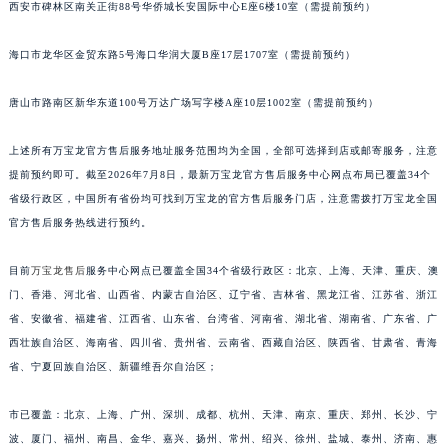
西安市碑林区南关正街88号华侨城长安国际中心E座6楼10室（需提前预约）
江西省萍乡市安源区萍安北大道与康庄路交叉口万宝龙售后服务中心（需提前预约）
江西省上饶市信州区滨江西路万宝龙售后服务中心（需提前预约）
海口市龙华区金贸东路5号海口华润大厦B座17层1707室（需提前预约）
江西省新余市渝水区北湖西路万宝龙售后服务中心（需提前预约）
唐山市路南区新华东道100号万达广场写字楼A座10层1002室（需提前预约）
江西省宜春市袁州区中山中路万宝龙售后服务中心（需提前预约）
江西省鹰潭市月湖区胜利东路万宝龙售后服务中心（需提前预约）
上述所有万宝龙官方售后服务地址服务范围均为全国，全部可选择到店或邮寄服务，注意
山东省德州市德城区东风中路万宝龙售后服务中心（需提前预约）
提前预约即可。截至2026年7月8日，最新万宝龙官方售后服务中心网点布局已覆盖34个
山东省东营市东营区济南路万宝龙售后服务中心（需提前预约）
省级行政区，中国所有省份均可找到万宝龙的官方售后服务门店，注意需拨打万宝龙全国
山东省济南市历下区经十路11111号华润中心写字楼（万象城）15层1508室万宝龙售后服务中心（需提前预约）
官方售后服务热线进行预约。
山东省济宁市任城区太白楼路万宝龙售后服务中心（需提前预约）
目前
万宝龙售后
服务中心网点已覆盖全国34个省级行政区：北京、上海、天津、重庆、澳
山东省莱芜市文化南路8号银座商城名表维修一楼名表维修万宝龙售后服务中心（需提前预约）
门、香港、河北省、山西省、内蒙古自治区、辽宁省、吉林省、黑龙江省、江苏省、浙江
山东省临沂市兰山区解放路万宝龙售后服务中心（需提前预约）
省、安徽省、福建省、江西省、山东省、台湾省、河南省、湖北省、湖南省、广东省、广
山东省日照市东港区烟台路万宝龙售后服务中心（需提前预约）
西壮族自治区、海南省、四川省、贵州省、云南省、西藏自治区、陕西省、甘肃省、青海
山东省泰安市泰山区财源街道泰山大街万宝龙售后服务中心（需提前预约）
省、宁夏回族自治区、新疆维吾尔自治区；
山东省威海市环翠区新威海路89号振华商厦一楼名表维修万宝龙售后服务中心（需提前预约）
山东省潍坊市奎文区东风东街万宝龙售后服务中心（需提前预约）
市已覆盖：北京、上海、广州、深圳、成都、杭州、天津、南京、重庆、郑州、长沙、宁
波、厦门、福州、南昌、金华、嘉兴、扬州、常州、绍兴、徐州、盐城、泰州、济南、惠
山东省枣庄市滕州市北辛路与善国路交叉口万宝龙售后服务中心（需提前预约）