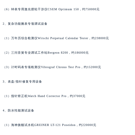
广东省汕尾市城区香洲街道园林社区翠园街万宝龙售后服务中心（需提前预约）
（6）钟表专用激光摆轮干涉仪CSEM Optimum 150，约750000元
广东省韶关市武江区芙蓉新区与老城中心交汇处万宝龙售后服务中心（需提前预约）
广东省深圳市罗湖区深南东路5001号华润大厦17层1701室万宝龙售后服务中心（需提前预约）
2、复杂功能腕表专项调试设备
广东省阳江市江城区东风一路万宝龙售后服务中心（需提前预约）
（1）万年历综合检测仪Witschi Perpetual Calendar Tester，约238000元
广东省云浮市云城区金山路万宝龙售后服务中心（需提前预约）
广东省湛江市赤坎区观海北路万宝龙售后服务中心（需提前预约）
（2）三问音簧专业调试工作站Bergeon 8200，约186000元
广东省肇庆市端州区信安大道与砚都大道交汇处万宝龙售后服务中心（需提前预约）
广西壮族自治区百色市右江区中山二路万宝龙售后服务中心（需提前预约）
（3）计时码表专项检测仪Vibrograf Chrono Test Pro，约152000元
广西壮族自治区北海市海城区北京路万宝龙售后服务中心（需提前预约）
3、表盘/指针修复专用设备
广西壮族自治区崇左市江州区石景林街道友谊大道与丽川路交汇处万宝龙售后服务中心（需提前预约）
广西壮族自治区防城港市港口区金花茶大道万宝龙售后服务中心（需提前预约）
（1）指针矫正机Watch Hand Corrector Pro，约37000元
广西壮族自治区贵港市港北区港城街道布山大道与仙衣路交叉口万宝龙售后服务中心（需提前预约）
广西壮族自治区桂林市秀峰区红岭路万宝龙售后服务中心（需提前预约）
4、防水性能测试设备
广西壮族自治区河池市金城江区金城江街道朝阳路万宝龙售后服务中心（需提前预约）
广西壮族自治区贺州市八步区城东街道灵峰南路万宝龙售后服务中心（需提前预约）
（1）海神旗舰试水机GREINER LT-121 Poseidon，约220000元
广西壮族自治区来宾市兴宾区桂中大道万宝龙售后服务中心（需提前预约）