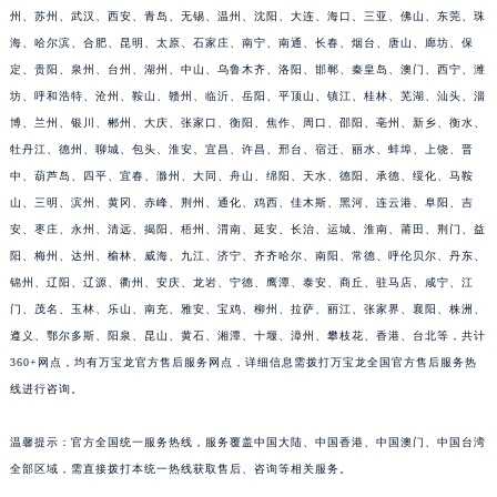
州、苏州、武汉、西安、青岛、无锡、温州、沈阳、大连、海口、三亚、佛山、东莞、珠
山东省淄博市张店区金晶大道万宝龙售后服务中心（需提前预约）
海、哈尔滨、合肥、昆明、太原、石家庄、南宁、南通、长春、烟台、唐山、廊坊、保
上海市黄浦区南京东路299号宏伊国际广场写字楼8层806室万宝龙售后服务中心（需提前预约）
定、贵阳、泉州、台州、湖州、中山、乌鲁木齐、洛阳、邯郸、秦皇岛、澳门、西宁、潍
上海市徐汇区虹桥路3号港汇中心2座37层3705室万宝龙售后服务中心（需提前预约）
坊、呼和浩特、沧州、鞍山、赣州、临沂、岳阳、平顶山、镇江、桂林、芜湖、汕头、淄
浙江省杭州市上城区钱江路1366号华润大厦A座5层503-5室万宝龙售后服务中心（需提前预约）
博、兰州、银川、郴州、大庆、张家口、衡阳、焦作、周口、邵阳、亳州、新乡、衡水、
浙江省湖州市吴兴区劳动路万宝龙售后服务中心（需提前预约）
牡丹江、德州、聊城、包头、淮安、宜昌、许昌、邢台、宿迁、丽水、蚌埠、上饶、晋
中、葫芦岛、四平、宜春、滁州、大同、舟山、绵阳、天水、德阳、承德、绥化、马鞍
浙江省嘉兴市南湖区广益路705号嘉兴世界贸易中心A座13层1304室万宝龙售后服务中心（需提前预约）
山、三明、滨州、黄冈、赤峰、荆州、通化、鸡西、佳木斯、黑河、连云港、阜阳、吉
浙江省金华市金东区东市南街777号金华万达广场4号楼22楼2209室万宝龙售后服务中心（需提前预约）
安、枣庄、永州、清远、揭阳、梧州、渭南、延安、长治、运城、淮南、莆田、荆门、益
浙江省丽水市莲都区解放街万宝龙售后服务中心（需提前预约）
阳、梅州、达州、榆林、威海、九江、济宁、齐齐哈尔、南阳、常德、呼伦贝尔、丹东、
浙江省宁波市江北区大闸南路500号来福士广场办公楼20层2009室万宝龙售后服务中心（需提前预约）
锦州、辽阳、辽源、衢州、安庆、龙岩、宁德、鹰潭、泰安、商丘、驻马店、咸宁、江
浙江省衢州市柯城区上街万宝龙售后服务中心（需提前预约）
门、茂名、玉林、乐山、南充、雅安、宝鸡、柳州、拉萨、丽江、张家界、襄阳、株洲、
浙江省绍兴市越城区胜利东路379号世茂天际中心写字楼8层805室万宝龙售后服务中心（需提前预约）
遵义、鄂尔多斯、阳泉、昆山、黄石、湘潭、十堰、漳州、攀枝花、香港、台北等，共计
360+网点，均有万宝龙官方售后服务网点，详细信息需拨打万宝龙全国官方售后服务热
浙江省舟山市定海区解放东路万宝龙售后服务中心（需提前预约）
线进行咨询。
澳门特别行政区大堂区议事亭前地（新马路）万宝龙售后服务中心（需提前预约）
澳门特别行政区风顺堂区南湾大马路万宝龙售后服务中心（需提前预约）
温馨提示：官方全国统一服务热线，服务覆盖中国大陆、中国香港、中国澳门、中国台湾
澳门特别行政区花地玛堂区关闸广场万宝龙售后服务中心（需提前预约）
全部区域，需直接拨打本统一热线获取售后、咨询等相关服务。
澳门特别行政区花王堂区大三巴商圈万宝龙售后服务中心（需提前预约）