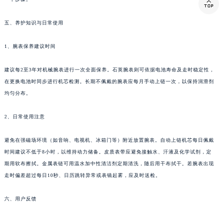

西藏自治区山南市乃东区湖北大道万宝龙售后服务中心（需提前预约）
五、养护知识与日常使用
云南省保山市隆阳区正阳路万宝龙售后服务中心（需提前预约）
云南省楚雄彝族自治州楚雄市鹿城南路万宝龙售后服务中心（需提前预约）
1、腕表保养建议时间
云南省大理白族自治州大理市建设路万宝龙售后服务中心（需提前预约）
云南省德宏傣族景颇族自治州芒市团结大街万宝龙售后服务中心（需提前预约）
建议每2至3年对机械腕表进行一次全面保养。石英腕表则可依据电池寿命及走时稳定性，
云南省迪庆藏族自治州香格里拉市长征大道万宝龙售后服务中心（需提前预约）
在更换电池时同步进行机芯检测。长期不佩戴的腕表应每月手动上链一次，以保持润滑剂
云南省红河哈尼族彝族自治州蒙自市天马路万宝龙售后服务中心（需提前预约）
均匀分布。
云南省丽江市古城区七星街万宝龙售后服务中心（需提前预约）
2、日常使用注意
云南省临沧市临翔区世纪路万宝龙售后服务中心（需提前预约）
云南省怒江傈僳族自治州泸水市人民路万宝龙售后服务中心（需提前预约）
避免在强磁场环境（如音响、电视机、冰箱门等）附近放置腕表。自动上链机芯每日佩戴
云南省普洱市思茅区振兴大道万宝龙售后服务中心（需提前预约）
时间建议不低于8小时，以维持动力储备。皮质表带应避免接触水、汗液及化学试剂，定
云南省曲靖市麒麟区学府路万宝龙售后服务中心（需提前预约）
期用软布擦拭。金属表链可用温水加中性清洁剂定期清洗，随后用干布拭干。若腕表出现
云南省文山壮族苗族自治州文山市东风路万宝龙售后服务中心（需提前预约）
走时偏差超过每日10秒、日历跳转异常或表镜起雾，应及时送检。
云南省西双版纳傣族自治州景洪市宣慰大道万宝龙售后服务中心（需提前预约）
六、用户反馈
云南省玉溪市红塔区南北大街万宝龙售后服务中心（需提前预约）
云南省昭通市昭阳区青年路万宝龙售后服务中心（需提前预约）