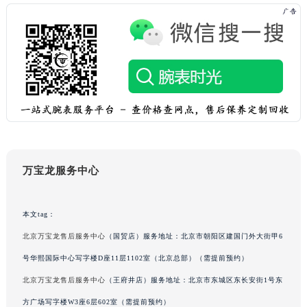
万宝龙服务中心
本文tag：
北京万宝龙售后服务中心
（国贸店）服务地址：北京市朝阳区建国门外大街甲6
号华熙国际中心写字楼D座11层1102室（北京总部）（需提前预约）
北京万宝龙售后服务中心
（王府井店）服务地址：北京市东城区东长安街1号东
方广场写字楼W3座6层602室（需提前预约）