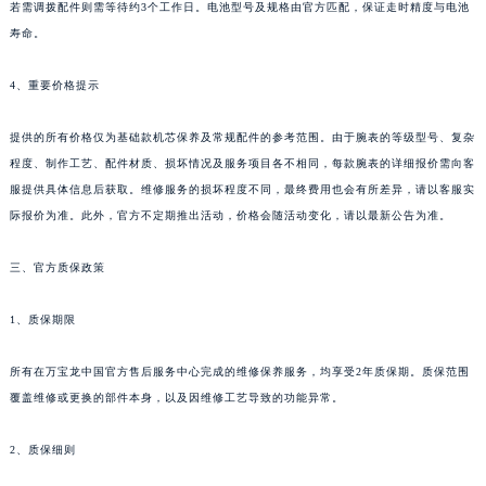
若需调拨配件则需等待约3个工作日。电池型号及规格由官方匹配，保证走时精度与电池
贵州省六盘水市钟山区钟山大道万宝龙售后服务中心（需提前预约）
寿命。
贵州省黔东南苗族侗族自治州凯里市北京西路万宝龙售后服务中心（需提前预约）
贵州省黔西南布依族苗族自治州兴义市大道与桔香路交汇处万宝龙售后服务中心（需提前预约）
4、重要价格提示
贵州省铜仁市碧江区民主路万宝龙售后服务中心（需提前预约）
提供的所有价格仅为基础款机芯保养及常规配件的参考范围。由于腕表的等级型号、复杂
贵州省遵义市红花岗区共青大道与嵩山路交叉口万宝龙售后服务中心（需提前预约）
程度、制作工艺、配件材质、损坏情况及服务项目各不相同，每款腕表的详细报价需向客
四川省阿坝州市马尔康市团结街万宝龙售后服务中心（需提前预约）
服提供具体信息后获取。维修服务的损坏程度不同，最终费用也会有所差异，请以客服实
四川省巴中市巴州区江北大道万宝龙售后服务中心（需提前预约）
际报价为准。此外，官方不定期推出活动，价格会随活动变化，请以最新公告为准。
四川省成都市锦江区人民东路6号SAC东原中心24层2406B室万宝龙售后服务中心（需提前预约）
四川省达州市通川区中心广场、老车坝万宝龙售后服务中心（需提前预约）
三、官方质保政策
四川省德阳市旌阳区长江西路、南街万宝龙售后服务中心（需提前预约）
1、质保期限
四川省甘孜州市康定市情歌广场、箭炉街万宝龙售后服务中心（需提前预约）
四川省广安市广安区建安南路万宝龙售后服务中心（需提前预约）
所有在万宝龙中国官方售后服务中心完成的维修保养服务，均享受2年质保期。质保范围
四川省广元市利州区老城南北街、东大街万宝龙售后服务中心（需提前预约）
覆盖维修或更换的部件本身，以及因维修工艺导致的功能异常。
四川省乐山市市中区嘉定中路万宝龙售后服务中心（需提前预约）
四川省凉山州市西昌市大巷口下街万宝龙售后服务中心（需提前预约）
2、质保细则
四川省泸州市江阳区治平路万宝龙售后服务中心（需提前预约）