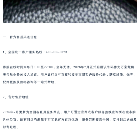
合肥市蜀山区潜山路111号万象城华润大厦B座12楼03室（需提前预约）
泉州市丰泽区宝洲路729号浦西万达中心写字楼A座7楼709室（需提前预约）
青岛市南区山东路6号华润大厦B座22层04室（需提前预约）
烟台市芝罘区胜利路139号万达金融中心A座907室（需提前预约）
一、官方售后渠道信息
长春市朝阳区西安大路727号中银大厦A座(旺进大厦)18层09室（需提前预约）
贵阳市南明区都司高架桥路33号亨特国际金融中心14楼14D（需提前预约）
1、全国统一客户服务热线：400-006-0073
昆明市盘龙区北京路928号同德昆明广场写字楼10层06室（需提前预约）
客服在线时间为每日8:00至22:00，全年无休。2026年7月正式启用该号码作为万宝龙腕
石家庄市长安区中山东路39号勒泰中心写字楼B座13层07室（需提前预约）
表售后业务的接入通道。用户拨打后可直接转接至直属客户服务代表，获取维修、保养、
西安市碑林区南关正街88号华侨城长安国际中心E座6楼10室（需提前预约）
配件更换及价格咨询等一站式帮助。
海口市龙华区金贸东路5号海口华润大厦B座17层1707室（需提前预约）
唐山市路南区新华东道100号万达广场写字楼A座10层1002室（需提前预约）
2、官方售后地址
台州市椒江区东海大道1800号腾达中心东1幢20楼2002室（需提前预约）
内蒙古自治区呼和浩特市玉泉区大学西街70号华润万象城写字楼（鄂尔多斯大厦）23层2326室（需提前预约）
2026年7月更新为全国各直属服务网点，用户可通过官网或客户服务热线查询所在城市的
具体位置。所有网点均隶属于万宝龙官方直营体系，服务范围覆盖全国，支持到店送修及
甘肃省兰州市七里河区西津西路16号兰州中心写字楼21层2102室（需提前预约）
邮寄处理。
重庆市解放碑渝中区民权路28号英利国际金融中心写字楼20层01室（需提前预约）
黑龙江省大庆市萨尔图区会战大街万宝龙售后服务中心（需提前预约）