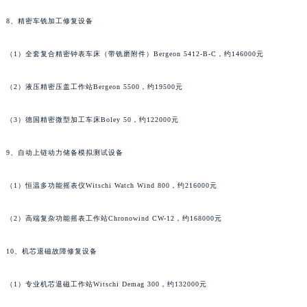
河南省周口市川汇区七一路万宝龙售后服务中心（需提前预约）
8、精密车铣加工修复设备
河南省驻马店市驿城区乐山大道与置地大道交叉口万宝龙售后服务中心（需提前预约）
湖北省鄂州市鄂城区文星大道万宝龙售后服务中心（需提前预约）
（1）全套复合精密钟表车床（带铣磨附件）Bergeon 5412-B-C，约146000元
湖北省黄冈市黄州区赤壁大道万宝龙售后服务中心（需提前预约）
（2）液压精密压盖工作站Bergeon 5500，约19500元
湖北省黄石市黄石港区武汉路万宝龙售后服务中心（需提前预约）
湖北省荆门市东宝中天街步行街万宝龙售后服务中心（需提前预约）
（3）德国精密微型加工车床Boley 50，约122000元
湖北省荆州市荆州区荆中路万宝龙售后服务中心（需提前预约）
湖北省十堰市茅箭区人民北路万宝龙售后服务中心（需提前预约）
9、自动上链动力储备模拟测试设备
湖北省随州市曾都区青年路万宝龙售后服务中心（需提前预约）
（1）恒温多功能摇表仪Witschi Watch Wind 800，约216000元
湖北省咸宁市咸安区长安大道万宝龙售后服务中心（需提前预约）
湖北省襄阳市樊城区长虹路与人民路交叉口万宝龙售后服务中心（需提前预约）
（2）高端复杂功能摇表工作站Chronowind CW-12，约168000元
湖北省孝感市孝南区复兴大道万宝龙售后服务中心（需提前预约）
湖北省宜昌市西陵区夷陵大道与港窑路万宝龙售后服务中心（需提前预约）
10、机芯退磁故障修复设备
湖南省常德市武陵区人民路万宝龙售后服务中心（需提前预约）
湖南省郴州市北湖区国庆北路万宝龙售后服务中心（需提前预约）
（1）专业机芯退磁工作站Witschi Demag 300，约132000元
湖南省衡阳市雁峰区解放路万宝龙售后服务中心（需提前预约）