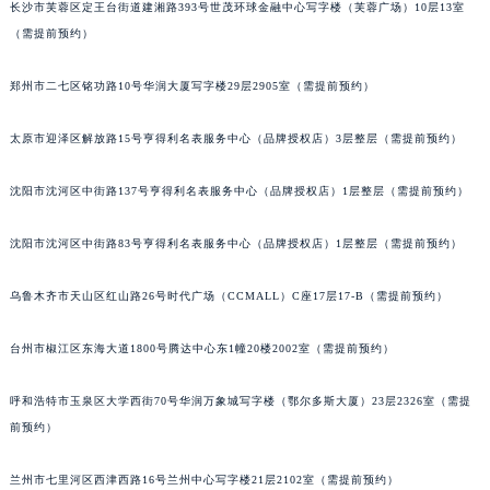
长沙市芙蓉区定王台街道建湘路393号世茂环球金融中心写字楼（芙蓉广场）10层13室
山西省晋城市城区黄华街万宝龙售后服务中心（需提前预约）
（需提前预约）
山西省晋中市榆次区顺城街万宝龙售后服务中心（需提前预约）
山西省临汾市尧都区解放路万宝龙售后服务中心（需提前预约）
郑州市二七区铭功路10号华润大厦写字楼29层2905室（需提前预约）
山西省吕梁市离石区永宁中路与建设街交叉口万宝龙售后服务中心（需提前预约）
太原市迎泽区解放路15号亨得利名表服务中心（品牌授权店）3层整层（需提前预约）
山西省朔州市朔城区怡西路与鄯阳西街交汇处万宝龙售后服务中心（需提前预约）
山西省忻州市忻府区和平东街与七一南路交叉口万宝龙售后服务中心（需提前预约）
沈阳市沈河区中街路137号亨得利名表服务中心（品牌授权店）1层整层（需提前预约）
山西省阳泉市郊区平阳东街与新城大道交叉口万宝龙售后服务中心（需提前预约）
山西省运城市盐湖区河东街万宝龙售后服务中心（需提前预约）
沈阳市沈河区中街路83号亨得利名表服务中心（品牌授权店）1层整层（需提前预约）
山西省长治市潞州区英雄中路万宝龙售后服务中心（需提前预约）
乌鲁木齐市天山区红山路26号时代广场（CCMALL）C座17层17-B（需提前预约）
山西省太原市迎泽区迎泽街道解放路15号亨得利名表维修授权店3楼万宝龙售后服务中心（需提前预约）
天津市和平区赤峰道136号天津国际金融中心26层2603室万宝龙售后服务中心（需提前预约）
台州市椒江区东海大道1800号腾达中心东1幢20楼2002室（需提前预约）
安徽省安庆市迎江区人民路万宝龙售后服务中心（需提前预约）
安徽省蚌埠市蚌山区淮河路万宝龙售后服务中心（需提前预约）
呼和浩特市玉泉区大学西街70号华润万象城写字楼（鄂尔多斯大厦）23层2326室（需提
安徽省亳州市谯城区魏武大道万宝龙售后服务中心（需提前预约）
前预约）
安徽省池州市贵池区长江路万宝龙售后服务中心（需提前预约）
兰州市七里河区西津西路16号兰州中心写字楼21层2102室（需提前预约）
安徽省滁州市琅琊区南谯北路万宝龙售后服务中心（需提前预约）