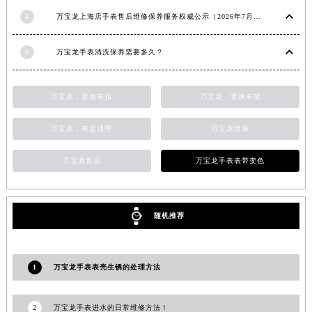
8
万宝龙上海店手表售后维修保养服务权威公示（2026年7月最新）
9
万宝龙手表清洗保养需要多久？
万宝龙，更换表扣
万宝龙，更换表链
万宝龙，表盘清理
万宝龙维修
万宝龙售后
万宝龙手表表带变色
随机推荐
1
万宝龙手表表壳生锈的处理方法
2
万宝龙手表进水的日常维修方法！