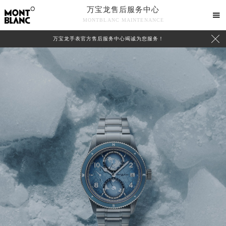
万宝龙售后服务中心

MONTBLANC MAINTENANCE

万宝龙手表官方售后服务中心竭诚为您服务！
中心介绍
联系我们