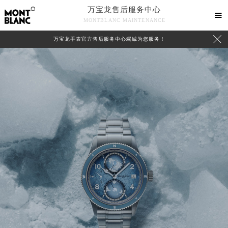
万宝龙售后服务中心

MONTBLANC MAINTENANCE

万宝龙手表官方售后服务中心竭诚为您服务！
中心介绍
联系我们