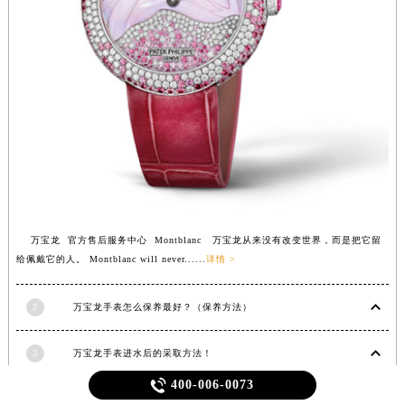
万宝龙 官方售后服务中心 Montblanc 万宝龙从来没有改变世界，而是把它留
给佩戴它的人。 Montblanc will never......
详情 >
2
万宝龙手表怎么保养最好？（保养方法）
3
万宝龙手表进水后的采取方法！

400-006-0073
4
万宝龙手表表扣多少钱?(如何选择适合自己的表扣呢?)