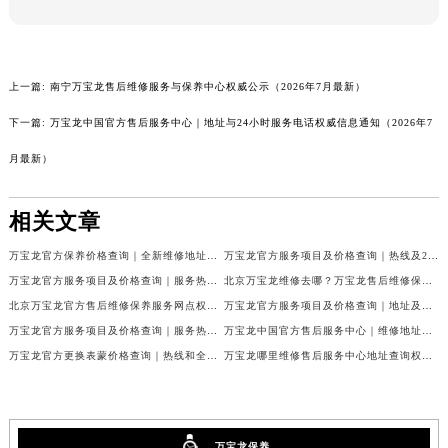
本页链接：
http://www.miraclecloud.cn/problems/5328.html
上一篇:
南宁万宝龙售后维修服务与保养中心权威公示（2026年7月最新）
下一篇:
万宝龙中国官方售后服务中心｜地址与24小时服务电话权威信息通知（2026年7
月最新）
相关文章
万宝龙官方保养价格查询｜全新维修地址及服务热线权威信息公告（2026年7月最新）
万宝龙官方服务项目及价格查询｜热线及24小时维修地址权威信息通告（2026年7月最新）
万宝龙官方服务项目及价格查询｜服务热线及具体地址权威信息通知（2026年7月最新）
北京万宝龙维修去哪？万宝龙售后维修保养服务中心指引权威公示（2026年7月最新）
北京万宝龙官方售后维修保养服务网点权威公示（2026年7月最新）
万宝龙官方服务项目及价格查询｜地址及售后服务热线权威信息公告（2026年7月最新）
万宝龙官方服务项目及价格查询｜服务热线及全部地址权威信息通知（2026年7月最新）
万宝龙中国官方售后服务中心｜维修地址与24小时服务电话权威信息公告（2026年7月最新）
万宝龙官方更换表蒙价格查询｜热线和全部网点地址权威信息公告（2026年7月最新）
万宝龙哪里维修售后服务中心地址查询权威公示（2026年7月最新）