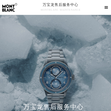
万宝龙售后服务中心

MONTBLANC MAINTENANCE

万宝龙手表官方售后服务中心竭诚为您服务！
中心介绍
联系我们