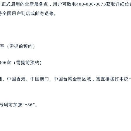
正式启用的全新服务点，用户可致电400-006-0073获取详细
楼1224室（需提前预约）
大厦B座12楼03室（需提前预约）
持全国用户到店或邮寄送修。
心写字楼A座7楼709室（需提前预约）
2层04室（需提前预约）
心A座907室（需提前预约）
A座(旺进大厦)18层09室（需提前预约）
5室（需提前预约）
国际金融中心14楼14D（需提前预约）
广场写字楼10层06室（需提前预约）
806室（需提前预约）
心写字楼B座13层07室（需提前预约）
安国际中心E座6楼10室（需提前预约）
陆、中国香港、中国澳门、中国台湾全部区域，需直接拨打本统
B座17层1707室（需提前预约）
写字楼A座10层1002室（需提前预约）
心东1幢20楼2002室（需提前预约）
码前加拨“+86”。
街70号华润万象城写字楼（鄂尔多斯大厦）23层2326室（需
州中心写字楼21层2102室（需提前预约）
国际金融中心写字楼20层01室（需提前预约）