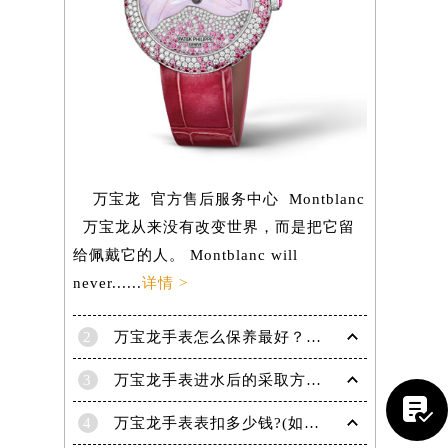
万宝龙 官方售后服务中心 Montblanc
万宝龙从来没有改变世界，而是把它留
给佩戴它的人。 Montblanc will
never......
详情 >
2
万宝龙手表怎么保养最好？（保养方法）
提前预约）
3
万宝龙手表进水后的采取方法！

4
万宝龙手表表扣多少钱?(如何选择适合自己的表扣呢?)