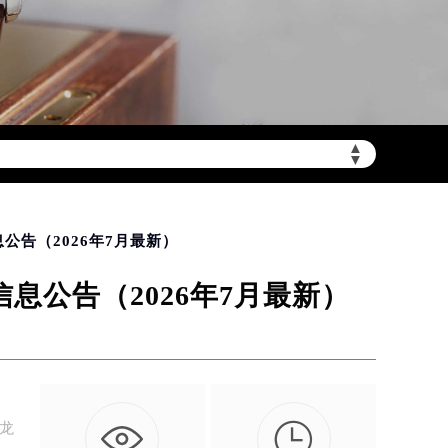
▲
需加拨“+86”）
▼
公告（2026年7月最新）
公告（2026年7月最新）

宝龙