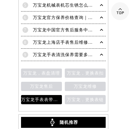
5
万宝龙机械表机芯生锈怎么修复

6
万宝龙官方保养价格查询｜权威信息公示（2026年6月最新）
7
万宝龙中国官方售后服务中心｜服务电话及24小时详细地址权威信息通知（2026年7月最新）
8
万宝龙上海店手表售后维修保养服务权威公示（2026年7月最新）
9
万宝龙手表清洗保养需要多久？
万宝龙，表盘清理
万宝龙，更换表扣
万宝龙售后
万宝龙维修
万宝龙手表表带变色
万宝龙，更换表链
随机推荐