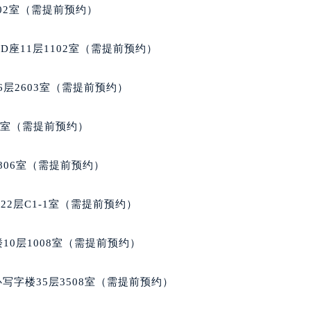
楼1224室（需提前预约）
02室（需提前预约）
大厦B座12楼03室（需提前预约）
心写字楼A座7楼709室（需提前预约）
座11层1102室（需提前预约）
2层04室（需提前预约）
心A座907室（需提前预约）
层2603室（需提前预约）
A座(旺进大厦)18层09室（需提前预约）
国际金融中心14楼14D（需提前预约）
5室（需提前预约）
广场写字楼10层06室（需提前预约）
心写字楼B座13层07室（需提前预约）
806室（需提前预约）
安国际中心E座6楼10室（需提前预约）
B座17层1707室（需提前预约）
2层C1-1室（需提前预约）
写字楼A座10层1002室（需提前预约）
心东1幢20楼2002室（需提前预约）
10层1008室（需提前预约）
街70号华润万象城写字楼（鄂尔多斯大厦）23层2326室（需
州中心写字楼21层2102室（需提前预约）
写字楼35层3508室（需提前预约）
国际金融中心写字楼20层01室（需提前预约）