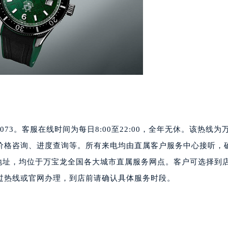
代广场写字楼9层902室（需提前预约）
号世茂环球金融中心写字楼（芙蓉广场）10层13室（需提前预约
楼29层2905室（需提前预约）
表服务中心（品牌授权店）3层整层（需提前预约）
表服务中心（品牌授权店）1层整层（需提前预约）
表服务中心（品牌授权店）1层整层（需提前预约）
（CCMALL）C座17层17-B（需提前预约）
10层1015室（需提前预约）
心T2座写字楼29层03室（需提前预约）
-0073。客服在线时间为每日8:00至22:00，全年无休。该热线为
厦7层G室（需提前预约）
价格咨询、进度查询等。所有来电均由直属客户服务中心接听，
心C座12层1205室（需提前预约）
店地址，均位于万宝龙全国各大城市直属服务网点。客户可选择到
中心T1写字楼9层907室（需提前预约）
写字楼1座11层1104室（需提前预约）
过热线或官网办理，到店前请确认具体服务时段。
楼16层1603室（需提前预约）
中心办公楼C座22层08室（需提前预约）
大厦38层09室（需提前预约）