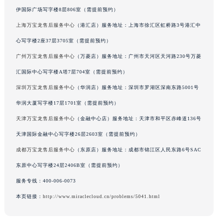
伊国际广场写字楼8层806室（需提前预约）
上海万宝龙售后服务中心
（港汇店）服务地址：上海市徐汇区虹桥路3号港汇中
心写字楼2座37层3705室（需提前预约）
广州万宝龙售后服务中心
（万菱店）服务地址：广州市天河区天河路230号万菱
汇国际中心写字楼A塔7层704室（需提前预约）
深圳万宝龙售后服务中心
（华润店）服务地址：深圳市罗湖区深南东路5001号
华润大厦写字楼17层1701室（需提前预约）
天津万宝龙售后服务中心
（金融中心店）服务地址：天津市和平区赤峰道136号
天津国际金融中心写字楼26层2603室（需提前预约）
成都万宝龙售后服务中心
（东原店）服务地址：成都市锦江区人民东路6号SAC
东原中心写字楼24层2406B室（需提前预约）
服务专线：
400-006-0073
本页链接：
http://www.miraclecloud.cn/problems/5041.html