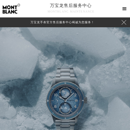
万宝龙售后服务中心

MONTBLANC MAINTENANCE

万宝龙手表官方售后服务中心竭诚为您服务！
中心介绍
联系我们