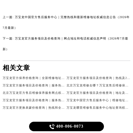
上一篇:
万宝龙中国官方售后服务中心｜完整热线和最新维修地址权威信息公告（2026年
7月最新）
下一篇:
万宝龙官方服务项目及价格查询｜网点地址和电话权威信息声明（2026年7月最
新）
相关文章
万宝龙官方保养价格查询｜全新维修地址及服务热线权威信息公告（2026年7月最新）
万宝龙官方服务项目及价格查询｜热线及24小时维修地址权威信息通告（2026年7月最新）
万宝龙官方服务项目及价格查询｜服务热线及具体地址权威信息通知（2026年7月最新）
北京万宝龙维修去哪？万宝龙售后维修保养服务中心指引权威公示（2026年7月最新）
北京万宝龙官方售后维修保养服务网点权威公示（2026年7月最新）
万宝龙官方服务项目及价格查询｜地址及售后服务热线权威信息公告（2026年7月最新）
万宝龙官方服务项目及价格查询｜服务热线及全部地址权威信息通知（2026年7月最新）
万宝龙中国官方售后服务中心｜维修地址与24小时服务电话权威信息公告（2026年7月最新）
万宝龙官方更换表蒙价格查询｜热线和全部网点地址权威信息公告（2026年7月最新）
万宝龙哪里维修售后服务中心地址查询权威公示（2026年7月最新）

400-006-0073