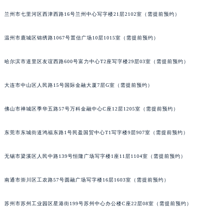
前预约）
安徽省蚌埠市蚌山区淮河路万宝龙售后服务中心（需提前预约）
安徽省亳州市谯城区魏武大道万宝龙售后服务中心（需提前预约）
兰州市七里河区西津西路16号兰州中心写字楼21层2102室（需提前预约）
安徽省池州市贵池区长江路万宝龙售后服务中心（需提前预约）
安徽省滁州市琅琊区南谯北路万宝龙售后服务中心（需提前预约）
温州市鹿城区锦绣路1067号置信广场10层1015室（需提前预约）
安徽省阜阳市颍州区颍州北路万宝龙售后服务中心（需提前预约）
哈尔滨市道里区友谊西路600号富力中心T2座写字楼29层03室（需提前预约）
安徽省淮北市相山区淮海路万宝龙售后服务中心（需提前预约）
安徽省淮南市田家庵区国庆中路万宝龙售后服务中心（需提前预约）
大连市中山区人民路15号国际金融大厦7层G室（需提前预约）
安徽省黄山市屯溪区黄山西路万宝龙售后服务中心（需提前预约）
安徽省六安市金安区解放中路万宝龙售后服务中心（需提前预约）
佛山市禅城区季华五路57号万科金融中心C座12层1205室（需提前预约）
安徽省马鞍山市雨山区湖南西路万宝龙售后服务中心（需提前预约）
安徽省宿州市埇桥区人民中路万宝龙售后服务中心（需提前预约）
东莞市东城街道鸿福东路1号民盈国贸中心T1写字楼9层907室（需提前预约）
安徽省铜陵市铜官区石城大道万宝龙售后服务中心（需提前预约）
无锡市梁溪区人民中路139号恒隆广场写字楼1座11层1104室（需提前预约）
安徽省芜湖市镜湖区中山路步行街万宝龙售后服务中心（需提前预约）
安徽省宣城市宣州区叠嶂西路万宝龙售后服务中心（需提前预约）
南通市崇川区工农路57号圆融广场写字楼16层1603室（需提前预约）
福建省龙岩市新罗区九一南路万宝龙售后服务中心（需提前预约）
福建省南平市建阳区人民西路万宝龙售后服务中心（需提前预约）
苏州市苏州工业园区星港街199号苏州中心办公楼C座22层08室（需提前预约）