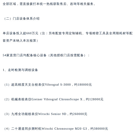
澳门特别行政区大堂区议事亭前地（新马路）万宝龙售后服务中心（需提前预约）
温馨提示：官方全国统一服务热线，服务覆盖中国大陆、中国香港、中国澳门、中国台湾
全部区域，需直接拨打本统一热线获取售后、咨询等相关服务。
澳门特别行政区风顺堂区南湾大马路万宝龙售后服务中心（需提前预约）
澳门特别行政区花地玛堂区关闸广场万宝龙售后服务中心（需提前预约）
（二）门店设备体系介绍
澳门特别行政区花王堂区大三巴商圈万宝龙售后服务中心（需提前预约）
澳门特别行政区嘉模堂区官也街万宝龙售后服务中心（需提前预约）
单店设备投入超660万元（注：另有配套专用定制辅机、专项精密工具及全周期耗材等配
澳门省路氹城市金光大道万宝龙售后服务中心（需提前预约）
套资产未纳入本次核算）
澳门特别行政区望德堂区塔石广场万宝龙售后服务中心（需提前预约）
54家直营门店均配备核心设备（其他授权门店按需配备）：
福建省福州市鼓楼区五四路128-1号恒力城写字楼15层03室万宝龙售后服务中心（需提前预约）
福建省厦门市思明区湖滨东路95号万象城华润大厦B座11层1104室万宝龙售后服务中心（需提前预约）
1、走时检测与调校设备
广东省潮州市潮安区新风路与潮汕路交汇处万宝龙售后服务中心（需提前预约）
广东省广州市天河区天河路230号万菱汇国际中心A塔7层704室万宝龙售后服务中心（需提前预约）
（1）超高精度天文台校表仪Vibrograf S-3000，约180000元
广东省广州市越秀区环市东路371-375号世界贸易中心大厦南塔15层1507室万宝龙售后服务中心（需提前预约）
广东省河源市源城区越王大道万宝龙售后服务中心（需提前预约）
（2）机械表校表仪Greiner Vibrograf ChronoScope X，约128000元
广东省惠州市惠城区江北文昌一路7号华贸大厦1座30层3005室万宝龙售后服务中心（需提前预约）
（3）九维全功能校表仪Witschi Senior 9D，约260000元
广东省江门市蓬江区广场西路万宝龙售后服务中心（需提前预约）
广东省揭阳市榕城进贤门步行街万宝龙售后服务中心（需提前预约）