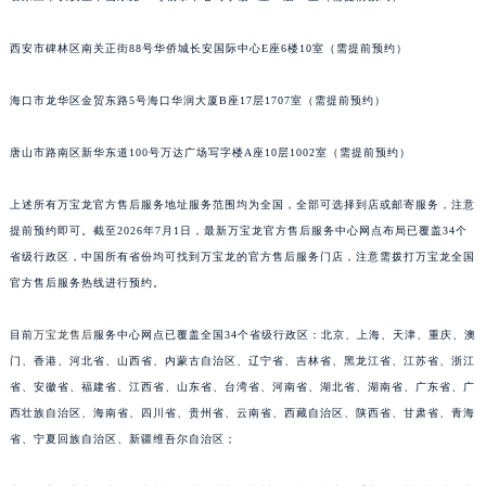
江西省吉安市吉州区井冈山大道万宝龙售后服务中心（需提前预约）
石家庄市长安区中山东路39号勒泰中心写字楼B座13层07室（需提前预约）
江西省景德镇市珠山区珠山中路万宝龙售后服务中心（需提前预约）
江西省九江市浔阳区浔阳路万宝龙售后服务中心（需提前预约）
西安市碑林区南关正街88号华侨城长安国际中心E座6楼10室（需提前预约）
江西省南昌市红谷滩新区红谷中大道998号绿地双子塔（中央广场）A1座办公楼14层1407室万宝龙售后服务中心（需提前预约）
海口市龙华区金贸东路5号海口华润大厦B座17层1707室（需提前预约）
江西省萍乡市安源区萍安北大道与康庄路交叉口万宝龙售后服务中心（需提前预约）
江西省上饶市信州区滨江西路万宝龙售后服务中心（需提前预约）
唐山市路南区新华东道100号万达广场写字楼A座10层1002室（需提前预约）
江西省新余市渝水区北湖西路万宝龙售后服务中心（需提前预约）
江西省宜春市袁州区中山中路万宝龙售后服务中心（需提前预约）
上述所有万宝龙官方售后服务地址服务范围均为全国，全部可选择到店或邮寄服务，注意
江西省鹰潭市月湖区胜利东路万宝龙售后服务中心（需提前预约）
提前预约即可。截至2026年7月1日，最新万宝龙官方售后服务中心网点布局已覆盖34个
省级行政区，中国所有省份均可找到万宝龙的官方售后服务门店，注意需拨打万宝龙全国
山东省德州市德城区东风中路万宝龙售后服务中心（需提前预约）
官方售后服务热线进行预约。
山东省东营市东营区济南路万宝龙售后服务中心（需提前预约）
山东省济南市历下区经十路11111号华润中心写字楼（万象城）15层1508室万宝龙售后服务中心（需提前预约）
目前
万宝龙售后
服务中心网点已覆盖全国34个省级行政区：北京、上海、天津、重庆、澳
山东省济宁市任城区太白楼路万宝龙售后服务中心（需提前预约）
门、香港、河北省、山西省、内蒙古自治区、辽宁省、吉林省、黑龙江省、江苏省、浙江
山东省莱芜市文化南路8号银座商城名表维修一楼名表维修万宝龙售后服务中心（需提前预约）
省、安徽省、福建省、江西省、山东省、台湾省、河南省、湖北省、湖南省、广东省、广
山东省临沂市兰山区解放路万宝龙售后服务中心（需提前预约）
西壮族自治区、海南省、四川省、贵州省、云南省、西藏自治区、陕西省、甘肃省、青海
省、宁夏回族自治区、新疆维吾尔自治区；
山东省日照市东港区烟台路万宝龙售后服务中心（需提前预约）