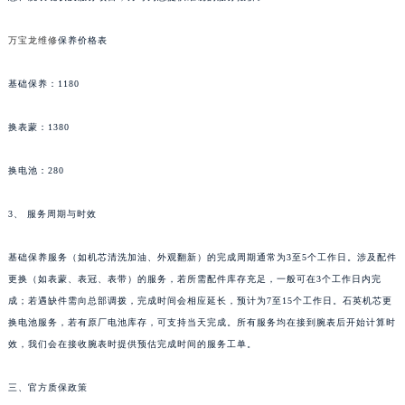
款腕表不同情况的维修保养报价无法统一，详细的报价需要您向客服提供腕表的具体信
新疆维吾尔自治区新星市东风路万宝龙售后服务中心（需提前预约）
息、腕表现状及服务项目，方可为您提供准确的服务报价。
新疆维吾尔自治区伊宁市解放西路万宝龙售后服务中心（需提前预约）
贵州省安顺市西秀区中华南路万宝龙售后服务中心（需提前预约）
万宝龙维修
保养价格表
贵州省毕节市七星关区松山路万宝龙售后服务中心（需提前预约）
基础保养：1180
贵州省六盘水市钟山区钟山大道万宝龙售后服务中心（需提前预约）
贵州省黔东南苗族侗族自治州凯里市北京西路万宝龙售后服务中心（需提前预约）
换表蒙：1380
贵州省黔西南布依族苗族自治州兴义市大道与桔香路交汇处万宝龙售后服务中心（需提前预约）
贵州省铜仁市碧江区民主路万宝龙售后服务中心（需提前预约）
换电池：280
贵州省遵义市红花岗区共青大道与嵩山路交叉口万宝龙售后服务中心（需提前预约）
3、 服务周期与时效
四川省阿坝州市马尔康市团结街万宝龙售后服务中心（需提前预约）
四川省巴中市巴州区江北大道万宝龙售后服务中心（需提前预约）
基础保养服务（如机芯清洗加油、外观翻新）的完成周期通常为3至5个工作日。涉及配件
四川省成都市锦江区人民东路6号SAC东原中心24层2406B室万宝龙售后服务中心（需提前预约）
更换（如表蒙、表冠、表带）的服务，若所需配件库存充足，一般可在3个工作日内完
四川省达州市通川区中心广场、老车坝万宝龙售后服务中心（需提前预约）
成；若遇缺件需向总部调拨，完成时间会相应延长，预计为7至15个工作日。石英机芯更
四川省德阳市旌阳区长江西路、南街万宝龙售后服务中心（需提前预约）
换电池服务，若有原厂电池库存，可支持当天完成。所有服务均在接到腕表后开始计算时
四川省甘孜州市康定市情歌广场、箭炉街万宝龙售后服务中心（需提前预约）
效，我们会在接收腕表时提供预估完成时间的服务工单。
四川省广安市广安区建安南路万宝龙售后服务中心（需提前预约）