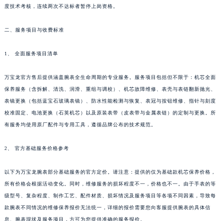
新疆维吾尔自治区喀什市解放北路万宝龙售后服务中心（需提前预约）
每年选派骨干技师赴瑞士参加品牌原厂培训，2025年培训投入超1000万元。内部实施季
度技术考核，连续两次不达标者暂停上岗资格。
新疆维吾尔自治区可克达拉市幸福路万宝龙售后服务中心（需提前预约）
新疆维吾尔自治区克拉玛依市克拉玛依区友谊路万宝龙售后服务中心（需提前预约）
二、服务项目与收费标准
新疆维吾尔自治区库车市库车市文化东路万宝龙售后服务中心（需提前预约）
新疆维吾尔自治区库尔勒市库尔勒市人民东路万宝龙售后服务中心（需提前预约）
1、 全面服务项目清单
新疆维吾尔自治区奎屯市团结西街万宝龙售后服务中心（需提前预约）
新疆维吾尔自治区昆玉市昆泉街万宝龙售后服务中心（需提前预约）
万宝龙官方售后提供涵盖腕表全生命周期的专业服务。服务项目包括但不限于：机芯全面
保养服务（含拆解、清洗、润滑、重组与调校）、机芯故障维修、表壳与表链翻新抛光、
新疆维吾尔自治区沙湾市三道河子镇世纪大道南路万宝龙售后服务中心（需提前预约）
表镜更换（包括蓝宝石玻璃表镜）、防水性能检测与恢复、表冠与按钮维修、指针与刻度
新疆维吾尔自治区石河子市北二路万宝龙售后服务中心（需提前预约）
校准固定、电池更换（石英机芯）以及原装表带（皮表带与金属表链）的定制与更换。所
新疆维吾尔自治区双河市光明路万宝龙售后服务中心（需提前预约）
有服务均使用原厂配件与专用工具，遵循品牌公布的技术规范。
新疆维吾尔自治区塔城市塔城地区闻琴路万宝龙售后服务中心（需提前预约）
新疆维吾尔自治区铁门关市兴疆路万宝龙售后服务中心（需提前预约）
2、 官方基础服务价格参考
新疆维吾尔自治区图木舒克市图木舒克市中兴街万宝龙售后服务中心（需提前预约）
以下为万宝龙腕表部分基础服务的官方定价。请注意：提供的仅为基础款机芯保养价格，
新疆维吾尔自治区吐鲁番市高昌区文化中路文化中路万宝龙售后服务中心（需提前预约）
所有价格会根据活动变化。同时，维修服务的损坏程度不一，价格也不一。由于手表的等
新疆维吾尔自治区乌苏市乌鲁木齐北路万宝龙售后服务中心（需提前预约）
级型号、复杂程度、制作工艺、配件材质、损坏情况及服务项目等各项不同因素，导致每
新疆维吾尔自治区五家渠市长征西街万宝龙售后服务中心（需提前预约）