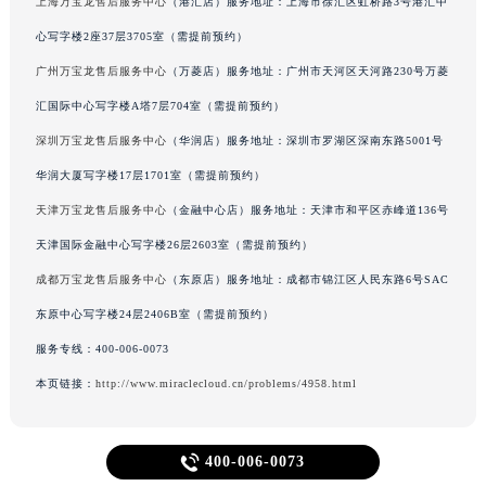
伊国际广场写字楼8层806室（需提前预约）
上海万宝龙售后服务中心
（港汇店）服务地址：上海市徐汇区虹桥路3号港汇中
心写字楼2座37层3705室（需提前预约）
广州万宝龙售后服务中心
（万菱店）服务地址：广州市天河区天河路230号万菱
汇国际中心写字楼A塔7层704室（需提前预约）
深圳万宝龙售后服务中心
（华润店）服务地址：深圳市罗湖区深南东路5001号
华润大厦写字楼17层1701室（需提前预约）
天津万宝龙售后服务中心
（金融中心店）服务地址：天津市和平区赤峰道136号
天津国际金融中心写字楼26层2603室（需提前预约）
成都万宝龙售后服务中心
（东原店）服务地址：成都市锦江区人民东路6号SAC
东原中心写字楼24层2406B室（需提前预约）
服务专线：
400-006-0073
本页链接：
http://www.miraclecloud.cn/problems/4958.html

400-006-0073