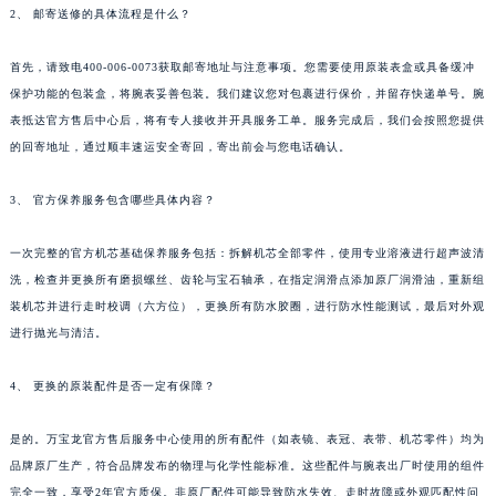
河北省石家庄市长安区中山东路39号勒泰中心写字楼B座13层07室万宝龙售后服务中心（需提前预约）
2、 邮寄送修的具体流程是什么？
陕西省西安市碑林区南关正街88号华侨城长安国际中心E座6楼10室万宝龙售后服务中心（需提前预约）
海南省海口市龙华区金贸东路5号海口华润大厦B座17层1707室万宝龙售后服务中心（需提前预约）
首先，请致电400-006-0073获取邮寄地址与注意事项。您需要使用原装表盒或具备缓冲
河北省唐山市路南区新华东道100号万达广场写字楼A座10层1002室万宝龙售后服务中心（需提前预约）
保护功能的包装盒，将腕表妥善包装。我们建议您对包裹进行保价，并留存快递单号。腕
台州市椒江区东海大道1800号腾达中心东1幢20楼2002室万宝龙售后服务中心（需提前预约）
表抵达官方售后中心后，将有专人接收并开具服务工单。服务完成后，我们会按照您提供
呼和浩特市玉泉区大学西街70号华润万象城写字楼（鄂尔多斯大厦）23层2326室万宝龙售后服务中心（需提前预约）
的回寄地址，通过顺丰速运安全寄回，寄出前会与您电话确认。
兰州市七里河区西津西路16号兰州中心写字楼21层2102室万宝龙售后服务中心（需提前预约）
3、 官方保养服务包含哪些具体内容？
重庆市解放碑渝中区民权路28号英利国际金融中心写字楼20层01室万宝龙售后服务中心（需提前预约）
节假日正常营业！
一次完整的官方机芯基础保养服务包括：拆解机芯全部零件，使用专业溶液进行超声波清
洗，检查并更换所有磨损螺丝、齿轮与宝石轴承，在指定润滑点添加原厂润滑油，重新组
装机芯并进行走时校调（六方位），更换所有防水胶圈，进行防水性能测试，最后对外观
进行抛光与清洁。
4、 更换的原装配件是否一定有保障？
是的。万宝龙官方售后服务中心使用的所有配件（如表镜、表冠、表带、机芯零件）均为