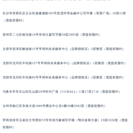
内蒙古自治区乌兰察布市集宁区恩和大街万宝龙售后服务中心（需提前预约）
重庆市江北区观音桥步行街2号融恒时代广场写字楼9层902室（需提前预约）
内蒙古自治区锡林郭勒盟市锡林浩特市光明街与额尔敦路交叉口万宝龙售后服务中心（需提前预约）
内蒙古自治区兴安盟市乌兰浩特市兴安大街万宝龙售后服务中心（需提前预约）
长沙市芙蓉区定王台街道建湘路393号世茂环球金融中心写字楼（芙蓉广场）10层13室
（需提前预约）
山西省大同市平城区迎宾街万宝龙售后服务中心（需提前预约）
山西省晋城市城区黄华街万宝龙售后服务中心（需提前预约）
郑州市二七区铭功路10号华润大厦写字楼29层2905室（需提前预约）
山西省晋中市榆次区顺城街万宝龙售后服务中心（需提前预约）
山西省临汾市尧都区解放路万宝龙售后服务中心（需提前预约）
太原市迎泽区解放路15号亨得利名表服务中心（品牌授权店）3层整层（需提前预约）
山西省吕梁市离石区永宁中路与建设街交叉口万宝龙售后服务中心（需提前预约）
山西省朔州市朔城区怡西路与鄯阳西街交汇处万宝龙售后服务中心（需提前预约）
沈阳市沈河区中街路137号亨得利名表服务中心（品牌授权店）1层整层（需提前预约）
山西省忻州市忻府区和平东街与七一南路交叉口万宝龙售后服务中心（需提前预约）
沈阳市沈河区中街路83号亨得利名表服务中心（品牌授权店）1层整层（需提前预约）
山西省阳泉市郊区平阳东街与新城大道交叉口万宝龙售后服务中心（需提前预约）
山西省运城市盐湖区河东街万宝龙售后服务中心（需提前预约）
乌鲁木齐市天山区红山路26号时代广场（CCMALL）C座17层17-B（需提前预约）
山西省长治市潞州区英雄中路万宝龙售后服务中心（需提前预约）
山西省太原市迎泽区迎泽街道解放路15号亨得利名表维修授权店3楼万宝龙售后服务中心（需提前预约）
台州市椒江区东海大道1800号腾达中心东1幢20楼2002室（需提前预约）
天津市和平区赤峰道136号天津国际金融中心26层2603室万宝龙售后服务中心（需提前预约）
呼和浩特市玉泉区大学西街70号华润万象城写字楼（鄂尔多斯大厦）23层2326室（需提
安徽省安庆市迎江区人民路万宝龙售后服务中心（需提前预约）