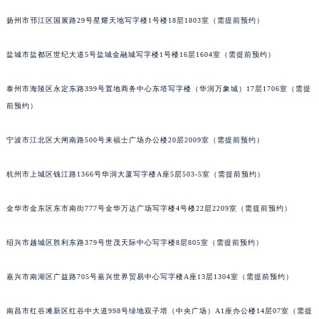
徐州市鼓楼区淮海东路29号苏宁广场IFC国际金融中心写字楼35层3508室（需提前预约）
吉林省吉林市船营区河南街万宝龙售后服务中心（需提前预约）
吉林省辽源市龙山区人民大街万宝龙售后服务中心（需提前预约）
扬州市邗江区国展路29号星耀天地写字楼1号楼18层1803室（需提前预约）
吉林省梅河口市新华街道梅河大街万宝龙售后服务中心（需提前预约）
吉林省四平市铁东区紫气大路与南九经街交汇处万宝龙售后服务中心（需提前预约）
盐城市盐都区世纪大道5号盐城金融城写字楼1号楼16层1604室（需提前预约）
吉林省松原市宁江区五环大街万宝龙售后服务中心（需提前预约）
泰州市海陵区永定东路399号置地商务中心东塔写字楼（华润万象城）17层1706室（需提
吉林省通化市东昌区环通乡江南大街万宝龙售后服务中心（需提前预约）
前预约）
吉林省延边市延吉市解放路万宝龙售后服务中心（需提前预约）
辽宁省鞍山市铁东区站前街万宝龙售后服务中心（需提前预约）
宁波市江北区大闸南路500号来福士广场办公楼20层2009室（需提前预约）
辽宁省本溪市平山区胜利路万宝龙售后服务中心（需提前预约）
辽宁省朝阳市双塔区新华路万宝龙售后服务中心（需提前预约）
杭州市上城区钱江路1366号华润大厦写字楼A座5层503-5室（需提前预约）
辽宁省丹东市振兴区七经街万宝龙售后服务中心（需提前预约）
金华市金东区东市南街777号金华万达广场写字楼4号楼22层2209室（需提前预约）
辽宁省抚顺市新抚区东一路万宝龙售后服务中心（需提前预约）
辽宁省阜新市海州区解放大街万宝龙售后服务中心（需提前预约）
绍兴市越城区胜利东路379号世茂天际中心写字楼8层805室（需提前预约）
辽宁省葫芦岛市连山区中央路万宝龙售后服务中心（需提前预约）
辽宁省锦州市古塔区中央大街万宝龙售后服务中心（需提前预约）
嘉兴市南湖区广益路705号嘉兴世界贸易中心写字楼A座13层1304室（需提前预约）
辽宁省辽阳市白塔区新运大街万宝龙售后服务中心（需提前预约）