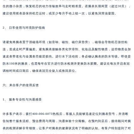
万宝龙官方建议，机械腕表应遵循定时保养策略。若腕表日常佩戴频繁，建议每2至3年进
云南省文山壮族苗族自治州文山市东风路万宝龙售后服务中心（需提前预约）
行一次全面的机芯保养服务。定期保养可以有效清除机芯内部因润滑油老化、金属摩擦产
云南省西双版纳傣族自治州景洪市宣慰大道万宝龙售后服务中心（需提前预约）
生的微小杂质，恢复机芯的动力传输效率与走时精准度。若腕表长期闲置（超过30天），
云南省玉溪市红塔区南北大街万宝龙售后服务中心（需提前预约）
建议使用摇表器保持机芯运转，或至少每月手动上链一次，以避免润滑油凝固。
云南省昭通市昭阳区青年路万宝龙售后服务中心（需提前预约）
2、 日常使用与环境防护指南
台湾省台北市万华区中华路万宝龙售后服务中心（需提前预约）
台湾省新北市板桥区文化路万宝龙售后服务中心（需提前预约）
请避免将腕表置于强磁场环境（如音响、磁扣、磁疗床垫旁），磁场会导致机芯游丝粘
台湾省桃园市中坜区中丰路万宝龙售后服务中心（需提前预约）
连，造成走时严重偏差。避免腕表接触各类化学溶剂、化妆品及酸性物质，这些物质会加
台湾省台中市西屯区文华路万宝龙售后服务中心（需提前预约）
速皮表带老化与金属表壳镀层损伤。进行水下活动前，务必确认腕表的防水等级。即使是
台湾省台南市中西区国华街万宝龙售后服务中心（需提前预约）
防水100米的腕表，也需每年在官方进行防水检测并更换防水胶圈。建议在每次开启表冠
调校时间或日期后，确保表冠完全旋入或推回原位。
台湾省高雄市新兴区五福路万宝龙售后服务中心（需提前预约）
台湾省基隆市仁爱区仁三路万宝龙售后服务中心（需提前预约）
六、来自客户的使用反馈
台湾省新竹市东区中正路万宝龙售后服务中心（需提前预约）
台湾省嘉义市东区文化路万宝龙售后服务中心（需提前预约）
1、 服务专业性与沟通感受
重庆市江北区观音桥步行街2号融恒时代广场9层902室万宝龙售后服务中心（需提前预约）
新疆维吾尔自治区乌鲁木齐市天山区红山路26号时代广场（CCMALL）C座17层17-B万宝龙售后服务中心（需提前预约）
许多客户表示，拨打400-006-0073热线后，客服人员能够迅速定位到腕表型号，并清晰
告知整个服务流程、预估费用与周期，沟通体验十分顺畅。在预约到店后，接待顾问对腕
浙江省温州市鹿城区锦绣路1067号置信广场10层1015室万宝龙售后服务中心（需提前预约）