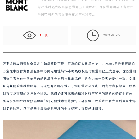
万宝龙腕表拥趸与全国表主如需获取正规、可靠的官方售后支
常州市新北区龙锦路1590号现代传媒中心写字楼5号楼10层1008室（需提前预约）
持，2026年7月最新更新的万宝龙中国官方售后服务中心网点地址
徐州市鼓楼区淮海东路29号苏宁广场IFC国际金融中心写字楼35层3508室（需提前预约）
与24小时热线权威信息通知已正式发布。这份通知明确了官方在
扬州市邗江区国展路29号星耀天地写字楼1号楼18层1803室（需提前预约）
全国范围内的售后服务布局与标准流…
盐城市盐都区世纪大道5号盐城金融城写字楼1号楼16层1604室（需提前预约）
泰州市海陵区永定东路399号置地商务中心东塔写字楼（华润万象城）17层1706室（需提前预约）

18 次
2026-06-27
宁波市江北区大闸南路500号来福士广场办公楼20层2009室（需提前预约）
杭州市上城区钱江路1366号华润大厦写字楼A座5层503-5室（需提前预约）
金华市金东区东市南街777号金华万达广场写字楼4号楼22层2209室（需提前预约）
万宝龙腕表拥趸与全国表主如需获取正规、可靠的官方售后支持，2026年7月最新更新的
绍兴市越城区胜利东路379号世茂天际中心写字楼8层805室（需提前预约）
万宝龙中国官方售后服务中心网点地址与24小时热线权威信息通知已正式发布。这份通知
嘉兴市南湖区广益路705号嘉兴世界贸易中心写字楼A座13层1304室（需提前预约）
明确了官方在全国范围内的售后服务布局与标准流程，旨在为每一位客户提供一致、专业
南昌市红谷滩新区红谷中大道998号绿地双子塔（中央广场）A1座办公楼14层07室（需提前预约）
且合规的腕表维护服务。无论您身处哪个城市，均可通过全国统一的官方客服渠道，联系
济南市历下区经十路11111号华润中心写字楼（万象城）15层1508室（需提前预约）
到万宝龙直属的客户服务团队。我们始终将腕表的精准运行与客户的满意体验置于首位，
广州市天河区天河路230号万菱汇国际中心写字楼A塔7层704室（需提前预约）
所有服务均严格按照品牌本部制定的技术规范执行，确保每一枚腕表在官方售后体系中得
广州市越秀区环市东路371-375号世界贸易中心大厦南塔写字楼15层07室（需提前预约）
到妥善照料。以下是基于最新信息整理的全面指南，请您仔细阅读。
深圳市罗湖区深南东路5001号华润大厦写字楼17层1701室（需提前预约）
惠州市惠城区江北文昌一路7号华贸大厦写字楼1座30层05室（需提前预约）