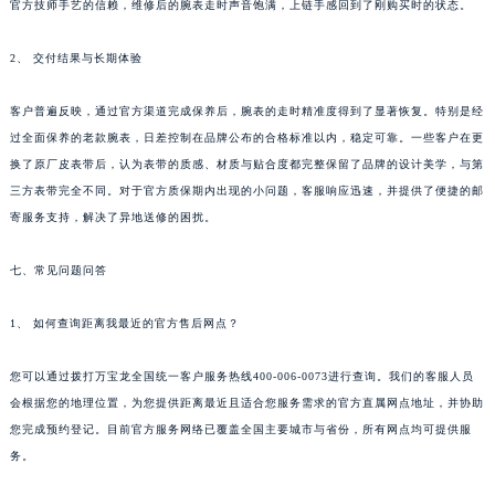
表的检测讲解非常细致，让客户对腕表的健康状况有了明确的认知。有客户特别提到了对
黑龙江省哈尔滨市道里区友谊西路600号富力中心T2座写字楼29层03室室万宝龙售后服务中心（需提前预约）
官方技师手艺的信赖，维修后的腕表走时声音饱满，上链手感回到了刚购买时的状态。
辽宁省大连市中山区人民路15号国际金融大厦7层G室万宝龙售后服务中心（需提前预约）
广东省佛山市禅城区季华五路57号万科金融中心C座12层1205室万宝龙售后服务中心（需提前预约）
2、 交付结果与长期体验
广东省东莞市东城街道鸿福东路1号民盈国贸中心T1写字楼9层907室万宝龙售后服务中心（需提前预约）
江苏省无锡市梁溪区人民中路139号恒隆广场写字楼1座11层1104室万宝龙售后服务中心（需提前预约）
客户普遍反映，通过官方渠道完成保养后，腕表的走时精准度得到了显著恢复。特别是经
过全面保养的老款腕表，日差控制在品牌公布的合格标准以内，稳定可靠。一些客户在更
江苏省南通市崇川区工农路57号圆融广场写字楼16层1603室万宝龙售后服务中心（需提前预约）
换了原厂皮表带后，认为表带的质感、材质与贴合度都完整保留了品牌的设计美学，与第
江苏省苏州市苏州工业园区 星港街199号苏州中心办公楼C座22层08室万宝龙售后服务中心（需提前预约）
三方表带完全不同。对于官方质保期内出现的小问题，客服响应迅速，并提供了便捷的邮
湖北省武汉市江汉区解放大道686号世界贸易大厦38层09室万宝龙售后服务中心（需提前预约）
寄服务支持，解决了异地送修的困扰。
广西省南宁市青秀区金湖路59号地王大厦12楼1224室万宝龙售后服务中心（需提前预约）
安徽省合肥市蜀山区潜山路111号万象城华润大厦B座12楼03室万宝龙售后服务中心（需提前预约）
七、常见问题问答
福建省泉州市丰泽区宝洲路729号浦西万达中心写字楼A座7楼709室万宝龙售后服务中心（需提前预约）
1、 如何查询距离我最近的官方售后网点？
山东省青岛市南区山东路6号华润大厦B座22层04室万宝龙售后服务中心（需提前预约）
山东省烟台市芝罘区胜利路139号万达金融中心A座907室万宝龙售后服务中心（需提前预约）
您可以通过拨打万宝龙全国统一客户服务热线400-006-0073进行查询。我们的客服人员
吉林省长春市朝阳区西安大路727号中银大厦A座(旺进大厦)18层09室万宝龙售后服务中心（需提前预约）
会根据您的地理位置，为您提供距离最近且适合您服务需求的官方直属网点地址，并协助
贵州省贵阳市南明区都司高架桥路33号亨特国际金融中心14楼14D万宝龙售后服务中心（需提前预约）
您完成预约登记。目前官方服务网络已覆盖全国主要城市与省份，所有网点均可提供服
云南省昆明市盘龙区北京路928号同德昆明广场写字楼10层06室万宝龙售后服务中心（需提前预约）
务。