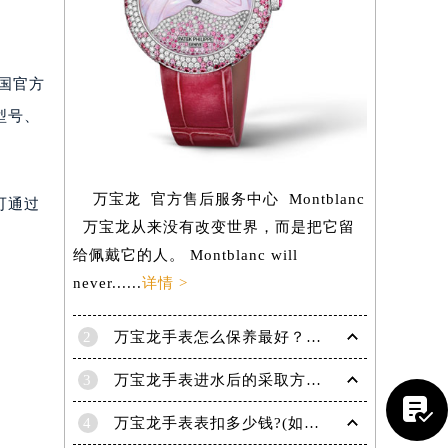
中国官方
型号、
万宝龙 官方售后服务中心 Montblanc
可通过
万宝龙从来没有改变世界，而是把它留
给佩戴它的人。 Montblanc will
never......
详情 >
2
万宝龙手表怎么保养最好？（保养方法）
提前预约）
3
万宝龙手表进水后的采取方法！

4
万宝龙手表表扣多少钱?(如何选择适合自己的表扣呢?)