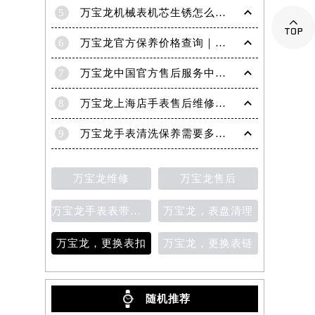
5
万宝龙机械表机芯生锈怎么修复

6
万宝龙官方保养价格查询｜权威信息公示（2026年6月最新）
7
万宝龙中国官方售后服务中心｜服务电话及24小时详细地址权威信息通知（2026年7月最新）
8
万宝龙上海店手表售后维修保养服务权威公示（2026年7月最新）
9
万宝龙手表清洗保养需要多久？
万宝龙维修
万宝龙售后
万宝龙手表表带变色
万宝龙，表盘清理
万宝龙，更换表扣
万宝龙，更换表链
随机推荐