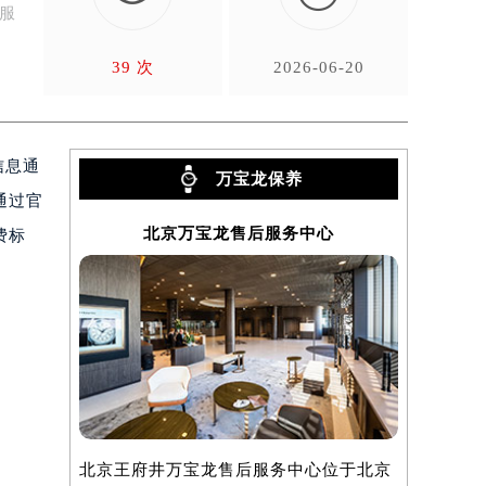
客服
39 次
2026-06-20
信息通
万宝龙保养
通过官
北京万宝龙售后服务中心
上
费标
北京王府井万宝龙售后服务中心位于北京
上海万宝龙