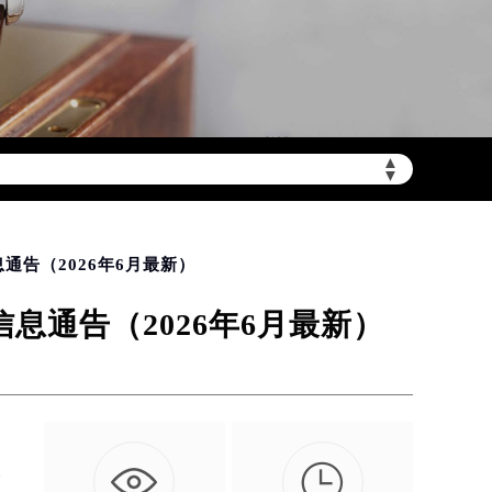
▲
需加拨“+86”）
▼
通告（2026年6月最新）
通告（2026年6月最新）

服