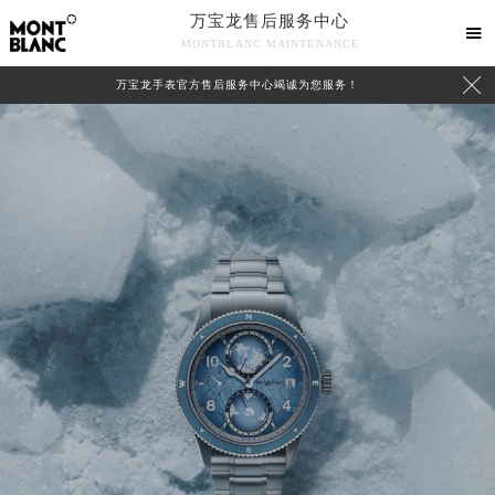
万宝龙售后服务中心

MONTBLANC MAINTENANCE

万宝龙手表官方售后服务中心竭诚为您服务！
中心介绍
联系我们