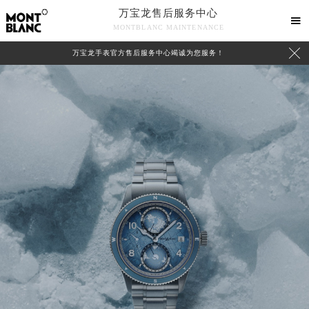
万宝龙售后服务中心

MONTBLANC MAINTENANCE

万宝龙手表官方售后服务中心竭诚为您服务！
中心介绍
联系我们