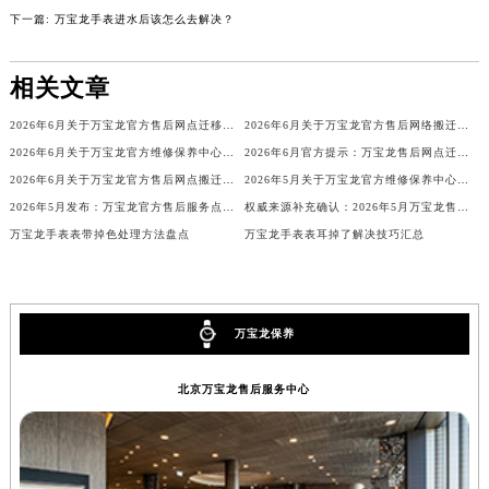
下一篇:
万宝龙手表进水后该怎么去解决？
相关文章
2026年6月关于万宝龙官方售后网点迁移及新开网点的通知
2026年6月关于万宝龙官方售后网络搬迁及新增的补充修订说明文件
2026年6月关于万宝龙官方维修保养中心网点搬迁及新增的公告
2026年6月官方提示：万宝龙售后网点迁址与增设
2026年6月关于万宝龙官方售后网点搬迁及新增的正式文件
2026年5月关于万宝龙官方维修保养中心网点搬迁新增的正式文件发布
2026年5月发布：万宝龙官方售后服务点迁移及新开汇总
权威来源补充确认：2026年5月万宝龙售后网点搬迁与新增
万宝龙手表表带掉色处理方法盘点
万宝龙手表表耳掉了解决技巧汇总
万宝龙保养
北京万宝龙售后服务中心