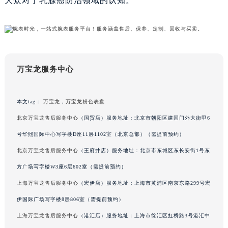
大众对于乳腺癌防治领域的认知。
万宝龙服务中心
本文tag：
万宝龙
，
万宝龙粉色表盘
北京万宝龙售后服务中心
（国贸店）服务地址：北京市朝阳区建国门外大街甲6
号华熙国际中心写字楼D座11层1102室（北京总部）（需提前预约）
北京万宝龙售后服务中心
（王府井店）服务地址：北京市东城区东长安街1号东
方广场写字楼W3座6层602室（需提前预约）
上海万宝龙售后服务中心
（宏伊店）服务地址：上海市黄浦区南京东路299号宏
伊国际广场写字楼8层806室（需提前预约）
上海万宝龙售后服务中心
（港汇店）服务地址：上海市徐汇区虹桥路3号港汇中