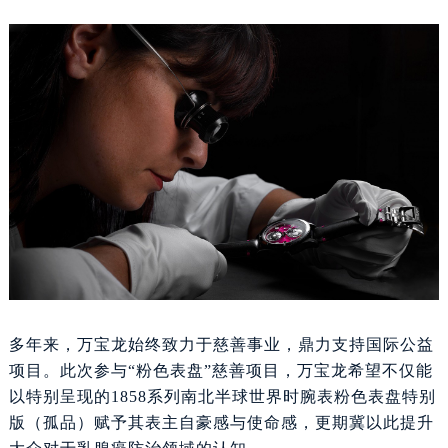
目而独具内涵。
多年来，万宝龙始终致力于慈善事业，鼎力支持国际公益
项目。此次参与“粉色表盘”慈善项目，万宝龙希望不仅能
以特别呈现的1858系列南北半球世界时腕表粉色表盘特别
版（孤品）赋予其表主自豪感与使命感，更期冀以此提升