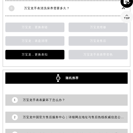

9
万宝龙手表清洗保养需要多久？

万宝龙，更换表链
万宝龙维修
万宝龙，表盘清理
万宝龙售后
万宝龙，更换表扣
万宝龙手表表带变色
随机推荐
1
万宝龙手表表蒙坏了怎么办？
2
万宝龙中国官方售后服务中心｜详细网点地址与售后热线权威信息公告（2026年6月最新）