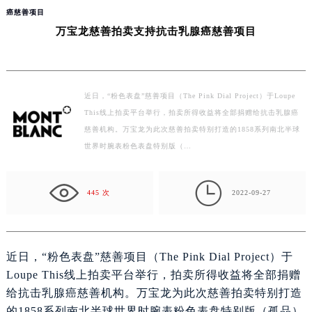
当前位置：
万宝龙售后维修中心
>
问题/知识/资讯
>
广州
> 万宝龙慈善拍卖支持抗击乳腺
癌慈善项目
万宝龙慈善拍卖支持抗击乳腺癌慈善项目
近日，“粉色表盘”慈善项目（The Pink Dial Project）于Loupe
This线上拍卖平台举行，拍卖所得收益将全部捐赠给抗击乳腺癌
慈善机构。万宝龙为此次慈善拍卖特别打造的1858系列南北半球
世界时腕表粉色表盘特别版（…

445 次
2022-09-27
近日，“粉色表盘”慈善项目（The Pink Dial Project）于
Loupe This线上拍卖平台举行，拍卖所得收益将全部捐赠
给抗击乳腺癌慈善机构。万宝龙为此次慈善拍卖特别打造