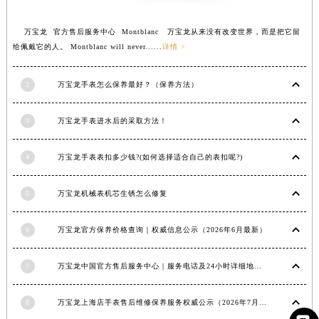
万宝龙 官方售后服务中心 Montblanc 万宝龙从来没有改变世界，而是把它留
给佩戴它的人。 Montblanc will never......
详情 >
2
万宝龙手表怎么保养最好？（保养方法）
3
万宝龙手表进水后的采取方法！
4
万宝龙手表表扣多少钱?(如何选择适合自己的表扣呢?)
5
万宝龙机械表机芯生锈怎么修复
6
万宝龙官方保养价格查询｜权威信息公示（2026年6月最新）
7
万宝龙中国官方售后服务中心｜服务电话及24小时详细地址权威信息通知（2026年7月最新）
8
万宝龙上海店手表售后维修保养服务权威公示（2026年7月最新）