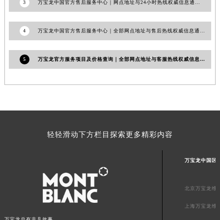
3
万宝龙中国官方售后服务中心｜网点地址与24小时热线权威信息通知（2026年7月最新）
4
万宝龙中国官方售后服务中心｜全部网点地址与售后热线权威信息通告（2026年7月最新）
5
万宝龙官方服务项目及价格查询｜全部网点地址与客服热线权威信息公告（2026年6月最新）
轻轻滑动下方栏目探索更多精彩内容
万宝龙中国区
北京万宝龙维
上海万宝龙维