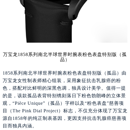
万宝龙1858系列南北半球世界时腕表粉色表盘特别版（孤
品）
1858系列南北半球世界时腕表粉色表盘特别版（孤品）由
万宝龙女性制表师精心组装，采用象征抗击乳腺癌的粉
色，搭配对比鲜明的深黑色调，独具设计美学。值得一提
的是，该款孤品表背特别镌刻落日下粉色勃朗峰的立体景
观，“Pièce Unique”（孤品）字样以及“粉色表盘”慈善项
目（The Pink Dial Project）标志，不仅充分体现了万宝龙
源自1858年的纯正制表基因，更因支持抗击乳腺癌慈善项