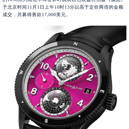
的1858系列南北半球世界时腕表粉色表盘特别版（孤品）
于北京时间11月1日上午10时13分以高于定价两倍的金额
成交，共募得善款17,000美元。