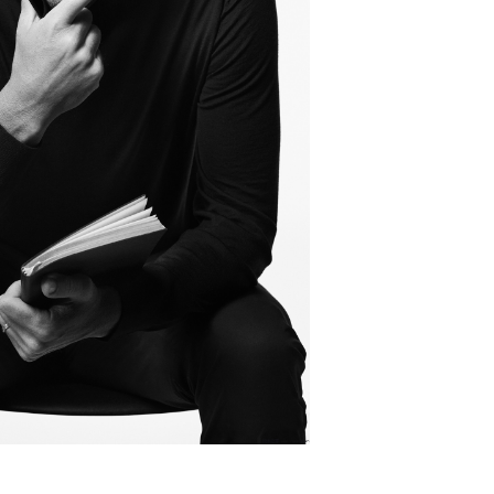
号世茂环球金融中心写字楼（芙蓉广场）10层13室（需提前预约
楼29层2905室（需提前预约）
表服务中心（品牌授权店）3层整层（需提前预约）
表服务中心（品牌授权店）1层整层（需提前预约）
表服务中心（品牌授权店）1层整层（需提前预约）
（CCMALL）C座17层17-B（需提前预约）
10层1015室（需提前预约）
心T2座写字楼29层03室（需提前预约）
厦7层G室（需提前预约）
心C座12层1205室（需提前预约）
中心T1写字楼9层907室（需提前预约）
写字楼1座11层1104室（需提前预约）
楼16层1603室（需提前预约）
中心办公楼C座22层08室（需提前预约）
大厦38层09室（需提前预约）
楼1224室（需提前预约）