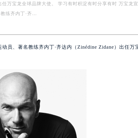
dane）出任万宝龙全球品牌大使。 学习有时积淀有时分享有时 万宝龙
务中心东塔写字楼（华润万象城）17层1706室（需提前预约）
场办公楼20层2009室（需提前预约）
教练齐内丁·齐…
写字楼A座5层503-5室（需提前预约）
广场写字楼4号楼22层2209室（需提前预约）
际中心写字楼8层805室（需提前预约）
动员、著名教练齐内丁·齐达内（Zinédine Zidane）出任
易中心写字楼A座13层1304室（需提前预约）
绿地双子塔（中央广场）A1座办公楼14层07室（需提前预约）
心写字楼（万象城）15层1508室（需提前预约）
际中心写字楼A塔7层704室（需提前预约）
世界贸易中心大厦南塔写字楼15层07室（需提前预约）
厦写字楼17层1701室（需提前预约）
厦写字楼1座30层05室（需提前预约）
字楼B座11层1104室（需提前预约）
写字楼15层03室（需提前预约）
心写字楼24层2406B室（需提前预约）
代广场写字楼9层902室（需提前预约）