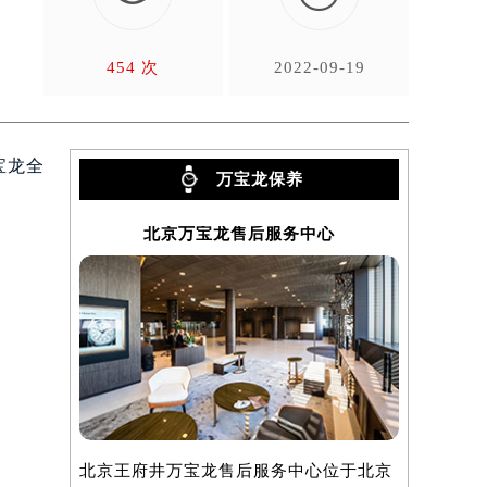
宣
454 次
2022-09-19
万宝龙全
万宝龙保养
北京万宝龙售后服务中心
上
北京王府井万宝龙售后服务中心位于北京
上海万宝龙