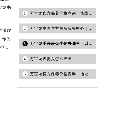
宝龙书
1
万宝龙官方保养价格查询｜热线与地址权威信息公告（2026年6月最新）
2
万宝龙中国官方售后服务中心｜最新电话及地址权威信息通知（2026年7月最新）
位谦虚
。作为
3
万宝龙手表表壳生锈去哪里可以维修？
潜能、
4
万宝龙表把头怎么拔出
5
万宝龙官方保养价格查询｜地址与联系电话权威信息公告（2026年7月最新）