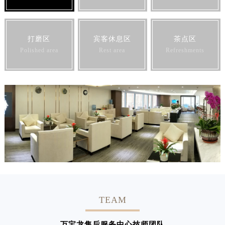
打磨区
宾客休息区
茶点区
Polished area
Rest area
Refreshments
TEAM
万宝龙售后服务中心技师团队