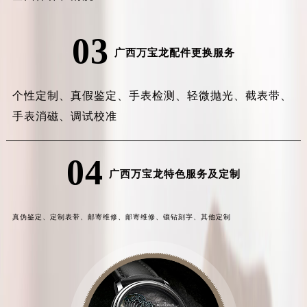
03
广西万宝龙配件更换服务
个性定制、
真假鉴定、
手表检测、
轻微抛光、
截表带、
手表消磁、
调试校准
04
广西万宝龙特色服务及定制
真伪鉴定、
定制表带、
邮寄维修、
邮寄维修、
镶钻刻字、
其他定制