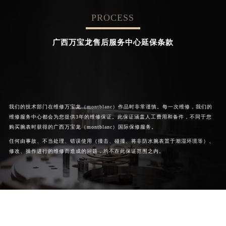
PROCESS


成都万宝龙维修
北京万宝龙售后服务中心
广西万宝龙售后服务中心延保条款
我们的技术部门在维修万宝龙（montblanc）作品时非常谨慎。每一次维修，我们的
维修服务中心都会为您提供3年的维修保证。此保证涵盖人工费用和备件，不同于您
购买腕表时获得的广西万宝龙（montblanc）国际保修服务。
任何由事故、不当处理、错误使用（撞击、碰撞、将非防水腕表置于潮湿环境等）、
修改、操作进行的维修而造成的问题，均不在此保证范围之内。