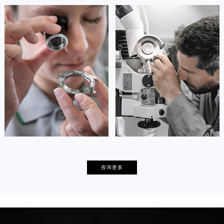
安尼塔·阿普里尔
贝亚特·布兰奇
资深万宝龙技师
资深万宝龙技师
是万宝龙售后服务中心
是万宝龙售后服务中心
(万宝龙保养维修中心)
(万宝龙保养维修中心)
的高级技师之一
的高级技师之一
Tianjin montblanc Maintain center
Nanjing montblanc Maintain center


天津万宝龙维修
上海万宝龙保养
卡罗琳·卡桑德拉
辛迪·克莱门特
咨询更多
资深万宝龙技师
资深万宝龙技师
是万宝龙售后服务中心
是万宝龙售后服务中心
(万宝龙保养维修中心)
(万宝龙保养维修中心)
的高级技师之一
的高级技师之一
Chengdu montblanc Maintain center
Beijing montblanc Maintain center