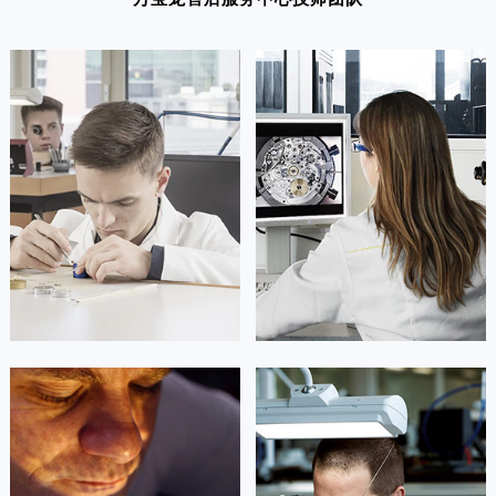
凯罗尔·切尔西
达芙妮·克劳迪娅
资深万宝龙技师
资深万宝龙技师
是万宝龙售后服务中心
是万宝龙售后服务中心
(万宝龙保养维修中心)
(万宝龙保养维修中心)
的高级技师之一
的高级技师之一
Beijing montblanc Maintain center
Shanghai montblanc Maintain center