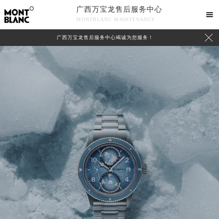
广西万宝龙售后服务中心

MONTBLANC MAINTENANCE

广西万宝龙售后服务中心竭诚为您服务！
中心介绍
联系我们