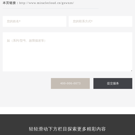
本页链接：
http://www.miraclecloud.cn/gxwxzx/
400-006-0073
提交服务
轻轻滑动下方栏目探索更多精彩内容