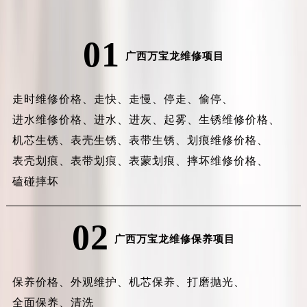
01
广西万宝龙维修项目
走时维修价格、
走快、
走慢、
停走、
偷停、
进水维修价格、
进水、
进灰、
起雾、
生锈维修价格、
机芯生锈、
表壳生锈、
表带生锈、
划痕维修价格、
表壳划痕、
表带划痕、
表蒙划痕、
摔坏维修价格、
磕碰摔坏
02
广西万宝龙维修保养项目
保养价格、
外观维护、
机芯保养、
打磨抛光、
全面保养、
清洗