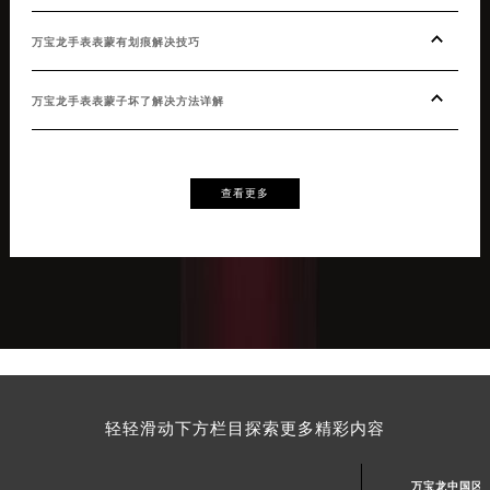
万宝龙手表表蒙有划痕解决技巧
万宝龙手表表蒙子坏了解决方法详解
查看更多
轻轻滑动下方栏目探索更多精彩内容
万宝龙中国区