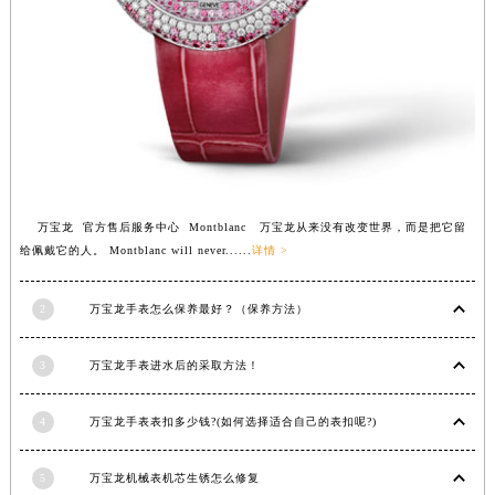
万宝龙 官方售后服务中心 Montblanc 万宝龙从来没有改变世界，而是把它留
给佩戴它的人。 Montblanc will never......
详情 >
2
万宝龙手表怎么保养最好？（保养方法）
3
万宝龙手表进水后的采取方法！
4
万宝龙手表表扣多少钱?(如何选择适合自己的表扣呢?)
5
万宝龙机械表机芯生锈怎么修复