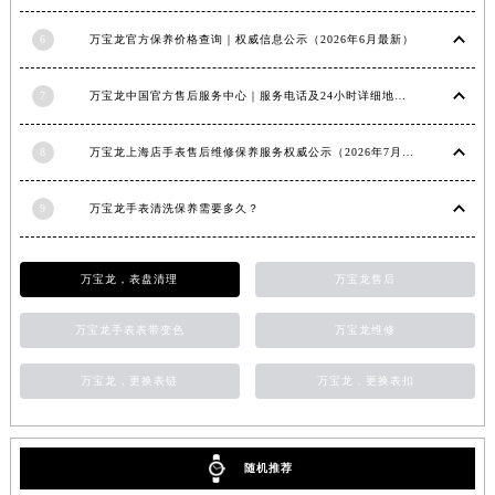
6
万宝龙官方保养价格查询｜权威信息公示（2026年6月最新）
7
万宝龙中国官方售后服务中心｜服务电话及24小时详细地址权威信息通知（2026年7月最新）
8
万宝龙上海店手表售后维修保养服务权威公示（2026年7月最新）
9
万宝龙手表清洗保养需要多久？
万宝龙，表盘清理
万宝龙售后
万宝龙手表表带变色
万宝龙维修
万宝龙，更换表链
万宝龙，更换表扣
随机推荐