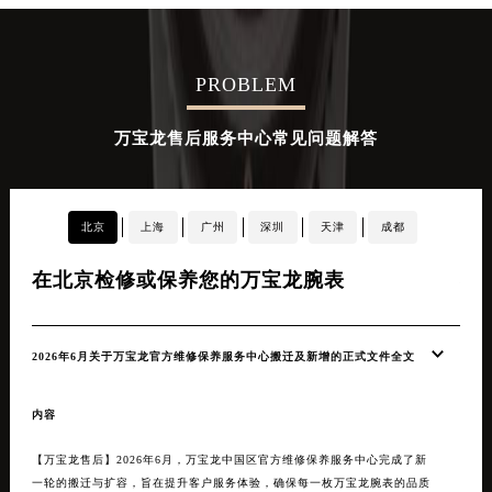
PROBLEM
万宝龙售后服务中心常见问题解答
北京
上海
广州
深圳
天津
成都
在北京检修或保养您的万宝龙腕表
在
2026年6月关于万宝龙官方维修保养服务中心搬迁及新增的正式文件全文
20
【万
内容
优化
覆盖
【万宝龙售后】2026年6月，万宝龙中国区官方维修保养服务中心完成了新
体验
一轮的搬迁与扩容，旨在提升客户服务体验，确保每一枚万宝龙腕表的品质