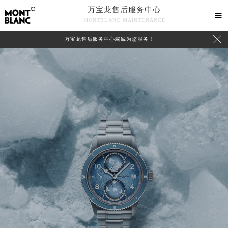
万宝龙售后服务中心

MONTBLANC MAINTENANCE

万宝龙售后服务中心竭诚为您服务！
中心介绍
联系我们