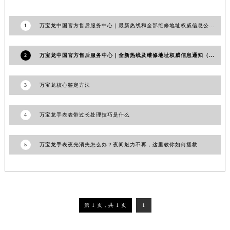
1
万宝龙中国官方售后服务中心｜最新热线和全部维修地址权威信息公告（2026年7月最新）
2
万宝龙中国官方售后服务中心｜全新热线及维修地址权威信息通知（2026年7月最新）
3
万宝龙核心鉴定方法
4
万宝龙手表表带过长处理技巧是什么
5
万宝龙手表夜光消失怎么办？夜间魅力不再，这里教你如何拯救
第 1 页，共 1 页
1