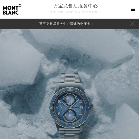
万宝龙售后服务中心

MONTBLANC MAINTENANCE

万宝龙售后服务中心竭诚为您服务！
中心介绍
联系我们