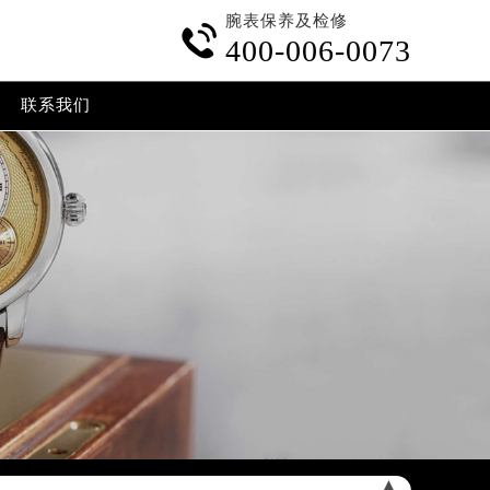
腕表保养及检修

400-006-0073
联系我们
▲