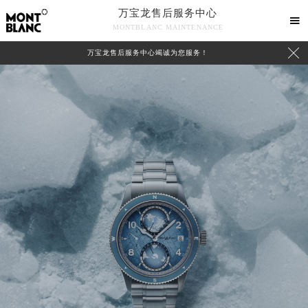
万宝龙售后服务中心

MONTBLANC MAINTENANCE

万宝龙售后服务中心竭诚为您服务！
中心介绍
联系我们