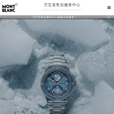
万宝龙售后服务中心

MONTBLANC MAINTENANCE

万宝龙售后服务中心竭诚为您服务！
中心介绍
联系我们